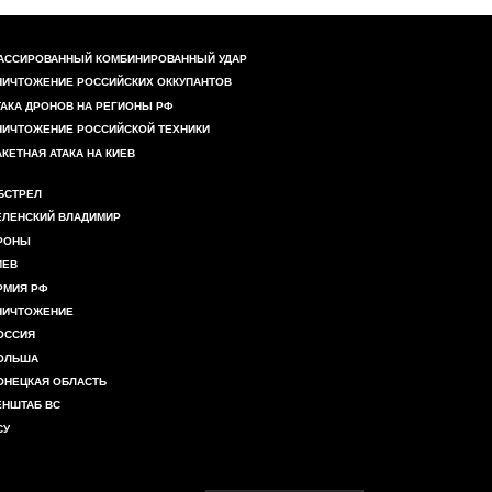
АССИРОВАННЫЙ КОМБИНИРОВАННЫЙ УДАР
НИЧТОЖЕНИЕ РОССИЙСКИХ ОККУПАНТОВ
ТАКА ДРОНОВ НА РЕГИОНЫ РФ
НИЧТОЖЕНИЕ РОССИЙСКОЙ ТЕХНИКИ
АКЕТНАЯ АТАКА НА КИЕВ
БСТРЕЛ
ЕЛЕНСКИЙ ВЛАДИМИР
РОНЫ
ИЕВ
РМИЯ РФ
НИЧТОЖЕНИЕ
ОССИЯ
ОЛЬША
ОНЕЦКАЯ ОБЛАСТЬ
ЕНШТАБ ВС
СУ