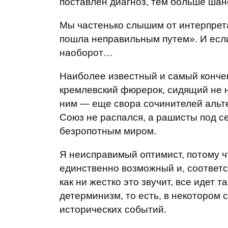
поставлен диагноз, тем больше шан
Мы частенько слышим от интерпретат
пошла неправильным путем». И если
наоборот…
Наиболее известный и самый конче
кремлевский фюрерок, сидящий не на
ним — еще свора сочинителей альте
Союз не распался, а рашисты под с
безропотным миром.
Я неисправимый оптимист, потому чт
единственно возможный и, соответс
как ни жестко это звучит, все идет т
детерминизм, то есть, в некотором
исторических событий.