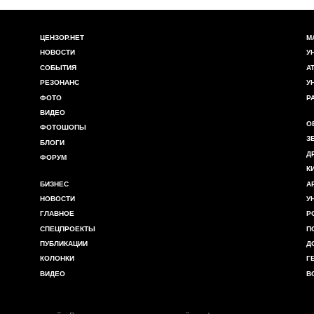
ЦЕНЗОР.НЕТ
М
НОВОСТИ
У
СОБЫТИЯ
А
РЕЗОНАНС
У
ФОТО
Р
ВИДЕО
О
ФОТОШОПЫ
З
БЛОГИ
Д
ФОРУМ
К
БИЗНЕС
А
НОВОСТИ
У
ГЛАВНОЕ
Р
СПЕЦПРОЕКТЫ
П
ПУБЛИКАЦИИ
Д
КОЛОНКИ
Г
ВИДЕО
В