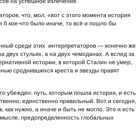
сов на успешное излечение.
оров, что, мол, «вот с этого момента история
 б кое-что было иначе, то всё и пошло бы
нный среди этих интерпретаторов — конечно же
 двух стульях, а на двух чемоданах. А вслед за
рнативной истории, в которой Сталин не умер,
енью сроднившихся креста и звезды правят
о убежден: путь, которым пошла история, и есть
твенно, единственно правильный. Вот и сегодня,
ак, как нужно, а иначе и быть не могло. Это и есть
 смысле, предопределенность глобальных