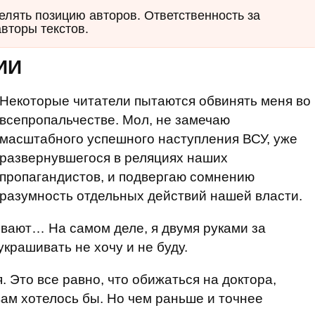
елять позицию авторов. Ответственность за
авторы текстов.
ИИ
Некоторые читатели пытаются обвинять меня во
всепропальчестве. Мол, не замечаю
масштабного успешного наступления ВСУ, уже
развернувшегося в реляциях наших
пропагандистов, и подвергаю сомнению
разумность отдельных действий нашей власти.
вают… На самом деле, я двумя руками за
крашивать не хочу и не буду.
 Это все равно, что обижаться на доктора,
 вам хотелось бы. Но чем раньше и точнее