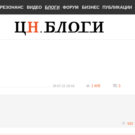
РЕЗОНАНС
ВИДЕО
БЛОГИ
ФОРУМ
БИЗНЕС
ПУБЛИКАЦИИ
1 408
3
29.07.22 19:16
503