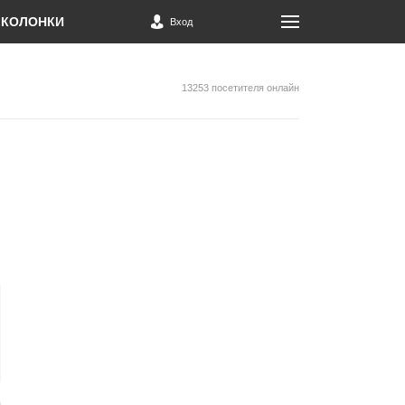
КОЛОНКИ
Вход
13253 посетителя онлайн