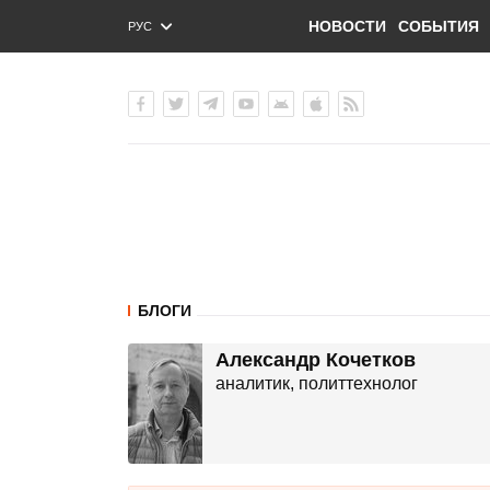
НОВОСТИ
СОБЫТИЯ
РУС
ENG
УКР
БЛОГИ
Александр Кочетков
аналитик, политтехнолог