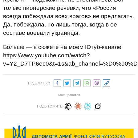
только пионерские речевки, что «Россия
всегда побеждала всех врагов» не предлагать.
Да, побеждала, но лишь тогда, когда в ее
составе воевали украинцы.
Больше — в сюжете на моем Ютуб-канале
https://www.youtube.com/watch?
v=Y2_D7TP6ec0&t=1s&ab_channel=%D0
ПОДЕЛИТЬСЯ:
Мне нравится
ПОДЫТОЖИТЬ: