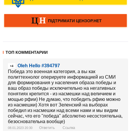
ТОП КОММЕНТАРИИ
Oleh Hello #394797
+4
Победа это военная категория, а вы как
политтехнолог оперируете информацией из СМИ
для формирования у населения образа победы и
ваш образ победы исключительно на негативных
понятиях крепится - из насмешки над величием и
мощью рфии) Не думаю, что победить рфию можно
из насмешки) Хотя вот Зеленский на выборах
победил из насмешки над всеми нами и мы видим
сейчас, что его "победа" абсолютно несостоятельна,
безосновательна вообще)
Ответить
Ссылка
08.01.2023 20:30