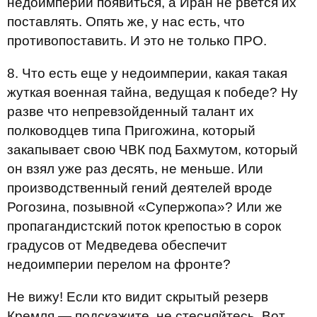
недоимперии появиться, а Иран не рвется их
поставлять. Опять же, у нас есть, что
противопоставить. И это не только ПРО.
8. Что есть еще у недоимперии, какая такая
жуткая военная тайна, ведущая к победе? Ну
разве что непревзойденный талант их
полководцев типа Пригожина, который
закапывает свою ЧВК под Бахмутом, который
он взял уже раз десять, не меньше. Или
производственный гений деятелей вроде
Рогозина, позывной «Супержопа»? Или же
пропагандистский поток крепостью в сорок
градусов от Медведева обеспечит
недоимперии перелом на фронте?
Не вижу! Если кто видит скрытый резерв
Кремля — подскажите, не стесняйтесь. Вот