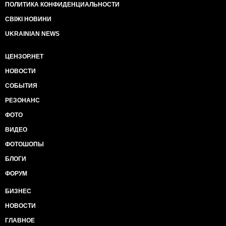
ПОЛИТИКА КОНФИДЕНЦИАЛЬНОСТИ
СВІЖІ НОВИНИ
UKRAINIAN NEWS
ЦЕНЗОР.НЕТ
НОВОСТИ
СОБЫТИЯ
РЕЗОНАНС
ФОТО
ВИДЕО
ФОТОШОПЫ
БЛОГИ
ФОРУМ
БИЗНЕС
НОВОСТИ
ГЛАВНОЕ