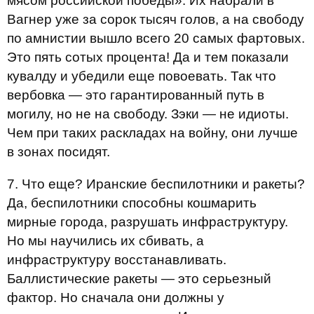
мясом российской победы». Их набрали в
Вагнер уже за сорок тысяч голов, а на свободу
по амнистии вышло всего 20 самых фартовых.
Это пять сотых процента! Да и тем показали
кувалду и убедили еще повоевать. Так что
вербовка — это гарантированный путь в
могилу, но не на свободу. Зэки — не идиоты.
Чем при таких раскладах на войну, они лучше
в зонах посидят.
7. Что еще? Иранские беспилотники и ракеты?
Да, беспилотники способны кошмарить
мирные города, разрушать инфраструктуру.
Но мы научились их сбивать, а
инфраструктуру восстанавливать.
Баллистические ракеты — это серьезный
фактор. Но сначала они должны у