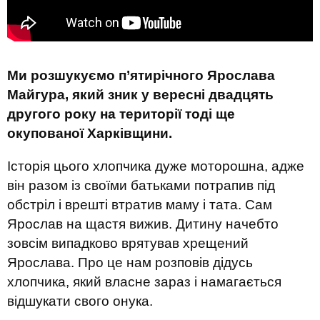
Ми розшукуємо п’ятирічного Ярослава
Майгура, який зник у вересні двадцять
другого року на території тоді ще
окупованої Харківщини.
Історія цього хлопчика дуже моторошна, адже
він разом із своїми батьками потрапив під
обстріл і врешті втратив маму і тата. Сам
Ярослав на щастя вижив. Дитину начебто
зовсім випадково врятував хрещений
Ярослава. Про це нам розповів дідусь
хлопчика, який власне зараз і намагається
відшукати свого онука.