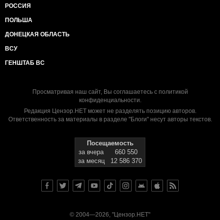
РОССИЯ
ПОЛЬША
ДОНЕЦКАЯ ОБЛАСТЬ
ВСУ
ГЕНШТАБ ВС
Просматривая наш сайт, Вы соглашаетесь с
политикой
конфиденциальности
.
Редакция Цензор.НЕТ может не разделять позицию авторов.
Ответственность за материалы в разделе "Блоги" несут авторы текстов.
Посещаемость
за вчера
660 550
за месяц
12 586 370
© 2004—2026, "Цензор.НЕТ"