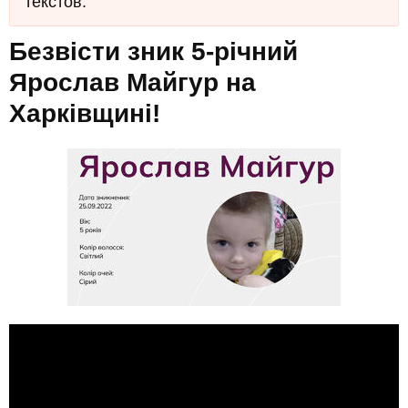
текстов.
Безвісти зник 5-річний
Ярослав Майгур на
Харківщині!