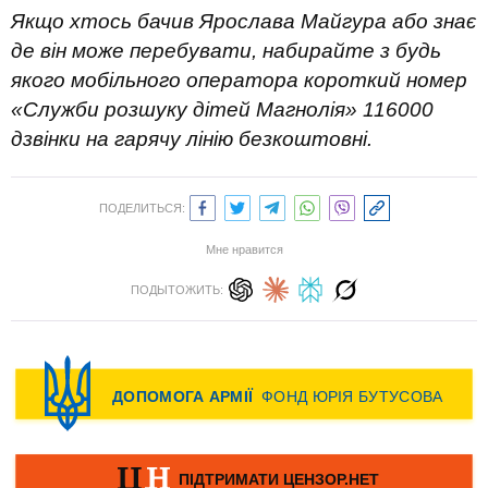
Якщо хтось бачив Ярослава Майгура або знає
де він може перебувати, набирайте з будь
якого мобільного оператора короткий номер
«Служби розшуку дітей Магнолія» 116000
дзвінки на гарячу лінію безкоштовні.
ПОДЕЛИТЬСЯ:
Мне нравится
ПОДЫТОЖИТЬ: