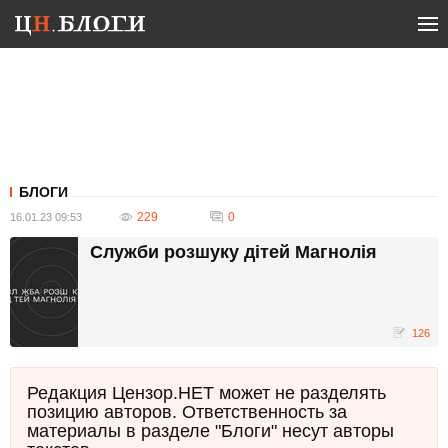
БЛОГИ
229
0
16.01.23 09:53
Служби розшуку дітей Магнолія
126
Редакция Цензор.НЕТ может не разделять
позицию авторов. Ответственность за
материалы в разделе "Блоги" несут авторы