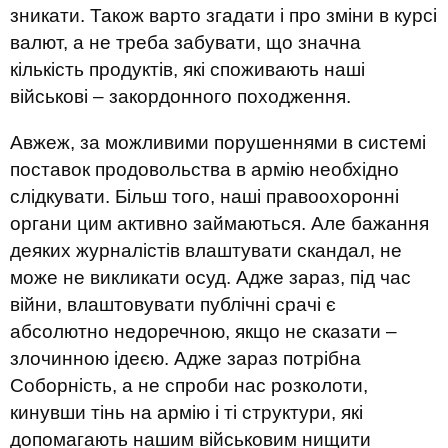
зникати. Також варто згадати і про зміни в курсі
валют, а не треба забувати, що значна
кількість продуктів, які споживають наші
військові – закордонного походження.
Авжеж, за можливими порушеннями в системі
поставок продовольства в армію необхідно
слідкувати. Більш того, наші правоохоронні
органи цим активно займаються. Але бажання
деяких журналістів влаштувати скандал, не
може не викликати осуд. Адже зараз, під час
війни, влаштовувати публічні срачі є
абсолютно недоречною, якщо не сказати –
злочинною ідеєю. Адже зараз потрібна
Соборність, а не спроби нас розколоти,
кинувши тінь на армію і ті структури, які
допомагають нашим військовим нищити