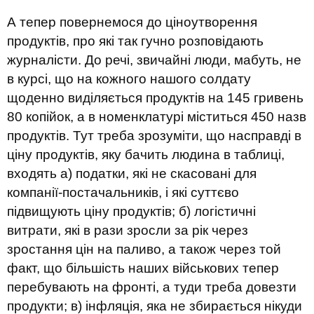
А тепер повернемося до ціноутворення
продуктів, про які так гучно розповідають
журналісти. До речі, звичайні люди, мабуть, не
в курсі, що на кожного нашого солдату
щоденно виділяється продуктів на 145 гривень
80 копійок, а в номенклатурі міститься 450 назв
продуктів. Тут треба зрозуміти, що насправді в
ціну продуктів, яку бачить людина в таблиці,
входять а) податки, які не скасовані для
компанії-постачальників, і які суттєво
підвищують ціну продуктів; б) логістичні
витрати, які в рази зросли за рік через
зростання цін на паливо, а також через той
факт, що більшість наших військових тепер
перебувають на фронті, а туди треба довезти
продукти; в) інфляція, яка не збирається нікуди