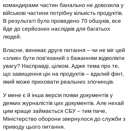
командирами частин банально не довозила у
військові частини потрібну кількість продуктів.
В результаті було проведено 70 обшуків, все
йде до серйозних наслідків для багатьох
людей.
Власне, виникає друге питання – чи не міг цей
«злив» бути пов'язаний з бажанням відволікти
увагу? Насправді, цілком. Адже тема про те,
що завищення цін на продуктів – вдалий фінт,
який може приховати реальних злочинців.
У мене є й інша версія появи документів у
деяких журналістів цих документів. Але нехай
цим краще займається СБУ – тим паче,
Міністерство оборони звернулося до служби з
приводу цього питання.