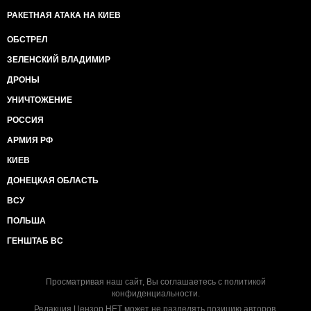
РАКЕТНАЯ АТАКА НА КИЕВ
ОБСТРЕЛ
ЗЕЛЕНСКИЙ ВЛАДИМИР
ДРОНЫ
УНИЧТОЖЕНИЕ
РОССИЯ
АРМИЯ РФ
КИЕВ
ДОНЕЦКАЯ ОБЛАСТЬ
ВСУ
ПОЛЬША
ГЕНШТАБ ВС
Просматривая наш сайт, Вы соглашаетесь с
политикой
конфиденциальности
.
Редакция Цензор.НЕТ может не разделять позицию авторов.