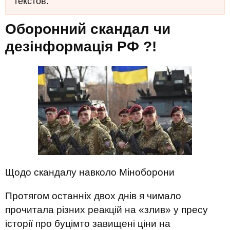
текстов.
Оборонний скандал чи
дезінформація РФ ?!
Щодо скандалу навколо Міноборони
Протягом останніх двох днів я чимало
прочитала різних реакцій на «злив» у пресу
історії про буцімто завищені ціни на