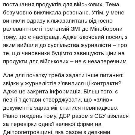
постачання продуктів для військових. Тема
безумовно викликала резонанс. Утім, у мене
виникли одразу кільказапитань відносно
релевантності претензій ЗМІ до Міноборони
тому, що є насправді. Адже ключовий посил, з
яким вийшли до суспільства журналісти – про
те, що чиновники буцімто завищують ціни на
продукти для військових – не є незаперечним.
Але для початку треба задати інше питання:
звідки у журналістів з’явилися ці контракти?
Адже це закрита інформація. Більш того, є
певні підстави стверджувати, що «злив»
документів зараз міг статися невипадково.
Рівно тиждень тому, ДБР разом з СБУ взялася
за перевірки однієї великої фірми на
Дніпропетровщині, яка разом з деякими