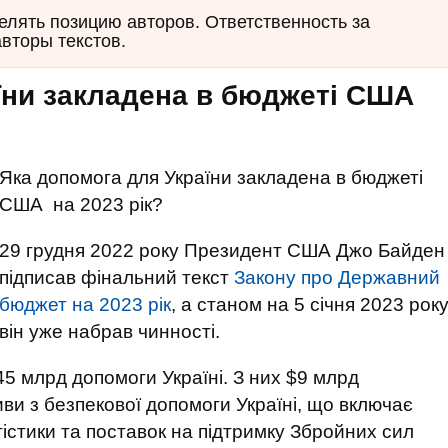
елять позицию авторов. Ответственность за
авторы текстов.
їни закладена в бюджеті США
Яка допомога для України закладена в бюджеті
США на 2023 рік?
29 грудня 2022 року Президент США Джо Байден
підписав фінальний текст
Закону про Державний
бюджет на 2023 рік
, а станом на 5 січня 2023 рок
він уже набрав чинності.
5 млрд допомоги Україні. З них $9 млрд
иви з безпекової допомоги Україні, що включає
істики та поставок на підтримку Збройних сил