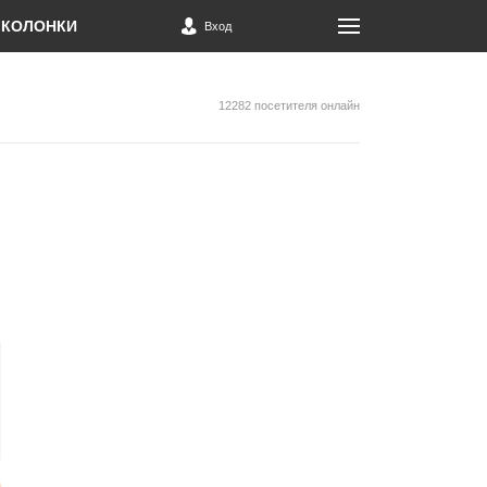
КОЛОНКИ
Вход
12282 посетителя онлайн