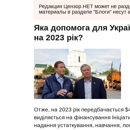
Редакция Цензор.НЕТ может не разд
материалы в разделе "Блоги" несут 
Яка допомога для Укра
на 2023 рік?
Отже, на 2023 рік передбачається $4
виділяється на фінансування Ініціат
надання устаткування, навчання, лог