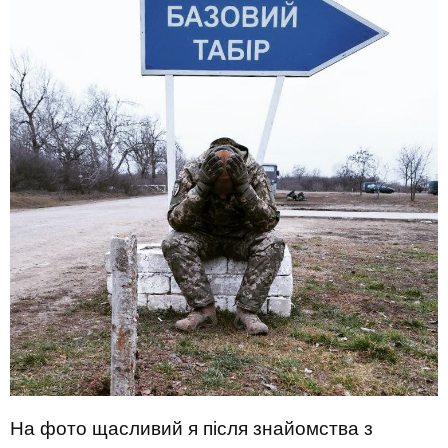
На фото щасливий я після знайомства з