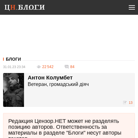
БЛОГИ
22 542
84
31.01.23 23:34
Антон Колумбет
Ветеран, громадський діяч
13
Редакция Цензор.НЕТ может не разделять
позицию авторов. Ответственность за
материалы в разделе "Блоги" несут авторы