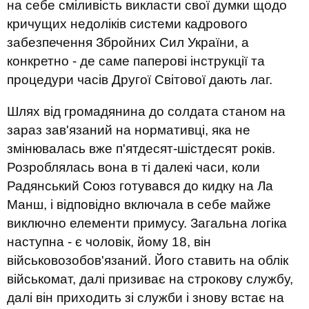
на себе сміливість викласти свої думки щодо
кричущих недоліків системи кадрового
забезпечення Збройних Сил України, а
конкретно - де саме паперові інструкції та
процедури часів Другої Світової дають лаг.
Шлях від громадянина до солдата станом на
зараз зав'язаний на нормативці, яка не
змінювалась вже п'ятдесят-шістдесят років.
Розроблялась вона в ті далекі часи, коли
Радянський Союз готувався до кидку на Ла
Манш, і відповідно включала в себе майже
виключно елементи примусу. Загальна логіка
наступна - є чоловік, йому 18, він
військовозобов'язаний. Його ставить на облік
військомат, далі призиває на строкову службу,
далі він приходить зі служби і знову встає на