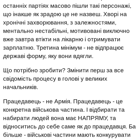
останніх партіях масово пішли такі персонажі,
що інакше як зрадою це не назвеш. Хворі на
хронічні захворювання, з залежностями,
ментально нестабільні, мотивовані виключно
вже завтра втікти на лікарню і отримувати
зарплатню. Третина мінімум - не відпрацює
державі форму, яку вони вдягли.
Що потрібно зробити? Змінити перш за все
свідомість процесу в голові у великих
начальників.
Працедавець - не Армія. Працедавець - це
конкретна військова частина. І відбирати та
набирати людей вона має НАПРЯМУ, та
відноситись до себе саме як до працедавця. Ба
більше - військові частини мають конкурувати