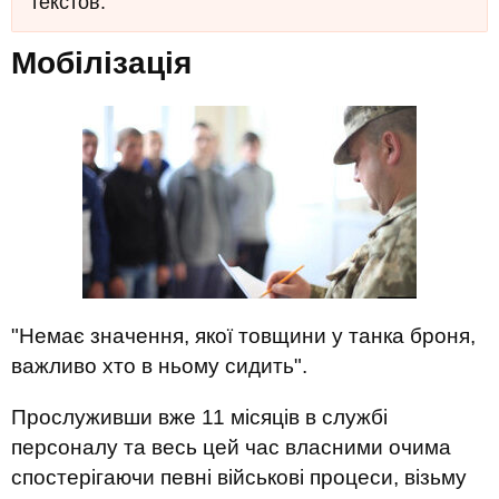
текстов.
Мобілізація
"Немає значення, якої товщини у танка броня,
важливо хто в ньому сидить".
Прослуживши вже 11 місяців в службі
персоналу та весь цей час власними очима
спостерігаючи певні військові процеси, візьму