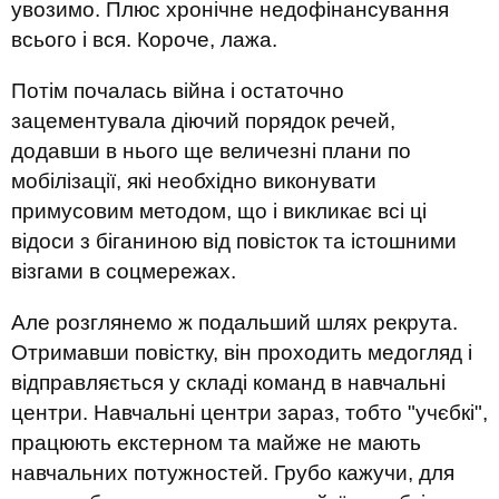
увозимо. Плюс хронічне недофінансування
всього і вся. Короче, лажа.
Потім почалась війна і остаточно
зацементувала діючий порядок речей,
додавши в нього ще величезні плани по
мобілізації, які необхідно виконувати
примусовим методом, що і викликає всі ці
відоси з біганиною від повісток та істошними
візгами в соцмережах.
Але розглянемо ж подальший шлях рекрута.
Отримавши повістку, він проходить медогляд і
відправляється у складі команд в навчальні
центри. Навчальні центри зараз, тобто "учєбкі",
працюють екстерном та майже не мають
навчальних потужностей. Грубо кажучи, для