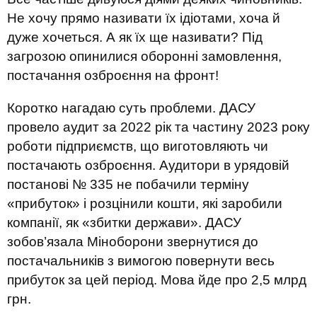
Не хочу прямо називати їх ідіотами, хоча й
дуже хочеться. А як їх ще називати? Під
загрозою опинилися оборонні замовлення,
постачання озброєння на фронт!
Коротко нагадаю суть проблеми. ДАСУ
провело аудит за 2022 рік та частину 2023 року
роботи підприємств, що виготовляють чи
постачають озброєння. Аудитори в урядовій
постанові № 335 не побачили терміну
«прибуток» і розцінили кошти, які заробили
компанії, як «збитки держави». ДАСУ
зобов’язала Міноборони звернутися до
постачальників з вимогою повернути весь
прибуток за цей період. Мова йде про 2,5 млрд
грн.