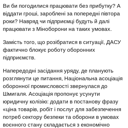
Ви би погодилися працювати без прибутку? А
віддати гроші, зароблені за попередні півтора
роки? Навряд чи підприємці будуть й далі
працювати з Міноборони на таких умовах.
Замість того, що розібратися в ситуації, ДАСУ
фактично блокує роботу оборонних
підприємств.
Напередодні засідання уряду, де планують
розглянути це питання, Національна асоціація
оборонної промисловості звернулася до
Шмигаля. Асоціація пропонує усунути
юридичну колізію: додати в постанову фразу
«ціна товарів, робіт і послуг для забезпечення
потреб сектору безпеки та оборони в умовах
воєнного стану складається з економічно