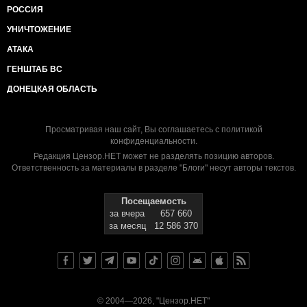
РОССИЯ
УНИЧТОЖЕНИЕ
АТАКА
ГЕНШТАБ ВС
ДОНЕЦКАЯ ОБЛАСТЬ
Просматривая наш сайт, Вы соглашаетесь с
политикой
конфиденциальности
.
Редакция Цензор.НЕТ может не разделять позицию авторов.
Ответственность за материалы в разделе "Блоги" несут авторы текстов.
Посещаемость
за вчера
657 660
за месяц
12 586 370
© 2004—2026, "Цензор.НЕТ"