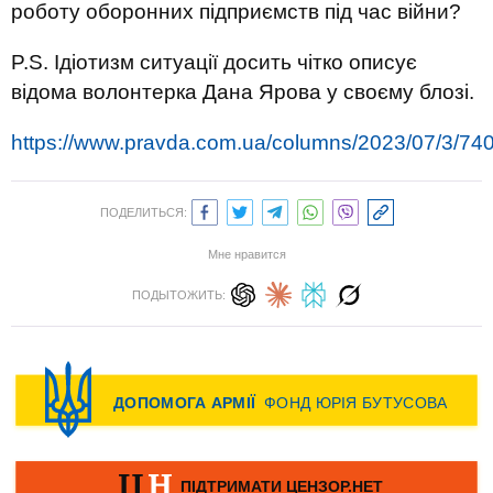
роботу оборонних підприємств під час війни?
P.S. Ідіотизм ситуації досить чітко описує
відома волонтерка Дана Ярова у своєму блозі.
https://www.pravda.com.ua/columns/2023/07/3/74
ПОДЕЛИТЬСЯ:
Мне нравится
ПОДЫТОЖИТЬ: