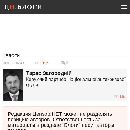
БЛОГИ
1 195
2
04.07.23 07:43
Тарас Загородній
Керуючий партнер Національної антикризової
групи
186
Редакция Цензор.НЕТ может не разделять
позицию авторов. Ответственность за
материалы в разделе "Блоги" несут авторы