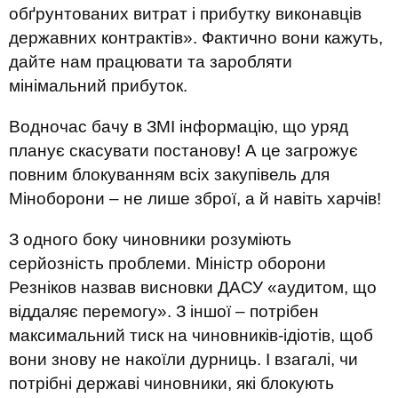
обґрунтованих витрат і прибутку виконавців
державних контрактів». Фактично вони кажуть,
дайте нам працювати та заробляти
мінімальний прибуток.
Водночас бачу в ЗМІ інформацію, що уряд
планує скасувати постанову! А це загрожує
повним блокуванням всіх закупівель для
Міноборони – не лише зброї, а й навіть харчів!
З одного боку чиновники розуміють
серйозність проблеми. Міністр оборони
Резніков назвав висновки ДАСУ «аудитом, що
віддаляє перемогу». З іншої – потрібен
максимальний тиск на чиновників-ідіотів, щоб
вони знову не накоїли дурниць. І взагалі, чи
потрібні державі чиновники, які блокують