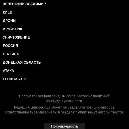
ЗЕЛЕНСКИЙ ВЛАДИМИР
КИЕВ
ДРОНЫ
АРМИЯ РФ
УНИЧТОЖЕНИЕ
РОССИЯ
ПОЛЬША
ДОНЕЦКАЯ ОБЛАСТЬ
АТАКА
ГЕНШТАБ ВС
Просматривая наш сайт, Вы соглашаетесь с
политикой
конфиденциальности
.
Редакция Цензор.НЕТ может не разделять позицию авторов.
Ответственность за материалы в разделе "Блоги" несут авторы текстов.
Посещаемость