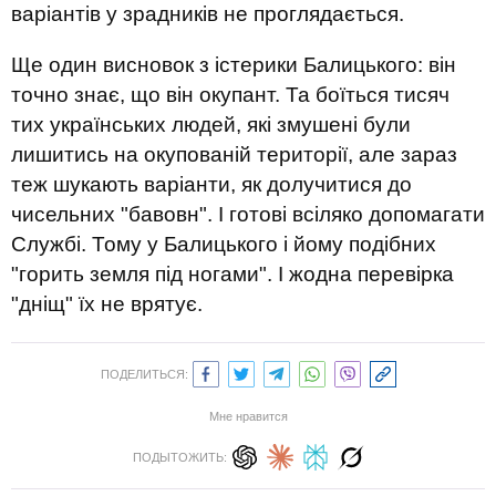
варіантів у зрадників не проглядається.
Ще один висновок з істерики Балицького: він
точно знає, що він окупант. Та боїться тисяч
тих українських людей, які змушені були
лишитись на окупованій території, але зараз
теж шукають варіанти, як долучитися до
чисельних "бавовн". І готові всіляко допомагати
Службі. Тому у Балицького і йому подібних
"горить земля під ногами". І жодна перевірка
"дніщ" їх не врятує.
ПОДЕЛИТЬСЯ:
Мне нравится
ПОДЫТОЖИТЬ: