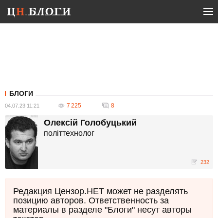
БЛОГИ
7 225
8
04.07.23 11:21
Олексій Голобуцький
політтехнолог
232
Редакция Цензор.НЕТ может не разделять
позицию авторов. Ответственность за
материалы в разделе "Блоги" несут авторы