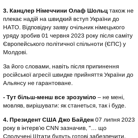
3. Канцлер Німеччини Олаф Шольц
також не
плекає надій на швидкий вступ України до
НАТО. Відповідну заяву очільник німецького
уряду зробив 01 червня 2023 року після саміту
Європейського політичної спільноти (ЄПС) у
Молдові.
За його словами, навіть після припинення
російської агресії швидке прийняття України до
Альянсу не гарантоване.
- Тут більш-менш все зрозуміло
– не мені,
мовляв, вирішувати: як станеться, так і буде.
4. Президент США Джо Байден
07 липня 2023
року в інтерв’ю CNN зазначив, "… що
Сполучені Штати будуть готові забезпечити,