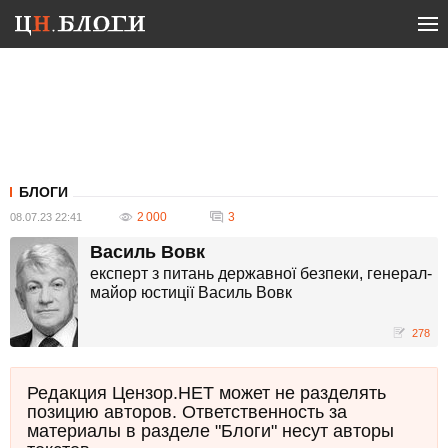
БЛОГИ
2 000
3
08.07.23 22:41
Василь Вовк
експерт з питань державної безпеки, генерал-
майор юстиції Василь Вовк
278
Редакция Цензор.НЕТ может не разделять
позицию авторов. Ответственность за
материалы в разделе "Блоги" несут авторы