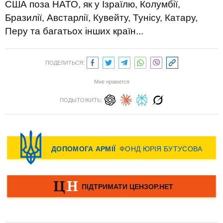
США поза НАТО, як у Ізраїлю, Колумбії,
Бразилії, Австарлії, Кувейту, Тунісу, Катару,
Перу та багатьох інших країн...
ПОДЕЛИТЬСЯ:
Мне нравится
ПОДЫТОЖИТЬ: