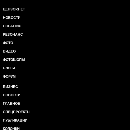
ЦЕНЗОР.НЕТ
НОВОСТИ
СОБЫТИЯ
РЕЗОНАНС
ФОТО
ВИДЕО
ФОТОШОПЫ
БЛОГИ
ФОРУМ
БИЗНЕС
НОВОСТИ
ГЛАВНОЕ
СПЕЦПРОЕКТЫ
ПУБЛИКАЦИИ
КОЛОНКИ