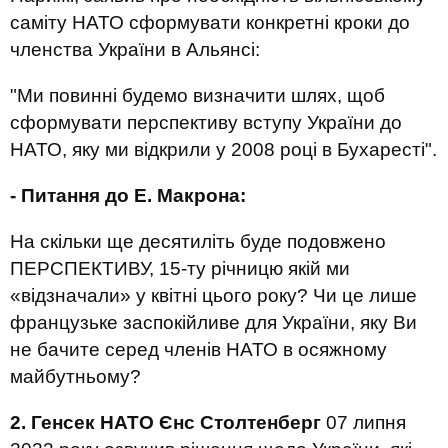
саміту НАТО сформувати конкретні кроки до
членства України в Альянсі:
"Ми повинні будемо визначити шлях, щоб
сформувати перспективу вступу України до
НАТО, яку ми відкрили у 2008 році в Бухаресті".
- Питання до Е. Макрона:
На скільки ще десятиліть буде подовжено
ПЕРСПЕКТИВУ, 15-ту річницю якій ми
«відзначали» у квітні цього року? Чи це лише
французьке заспокійливе для України, яку Ви
не бачите серед членів НАТО в осяжному
майбутньому?
2. Генсек НАТО Єнс Столтенберг
07 липня