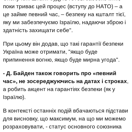
поки триває цей процес (вступу до НАТО) – а
це займе певний час, – безпеку на кшталт тієї,
яку ми забезпечуємо Ізраїлю, надаючи зброю і
здатність захищати себе".
При цьому він додав, що такі гарантії безпеки
Україна може отримати, "якщо буде
припинення вогню, якщо буде мирна угода".
- Д. Байден також говорить про «певний
час», не зосереджуючись на датах і строках
,
а робить акцент на гарантіях безпеки (як у
Ізраїлю).
В контексті останніх подій вбачаються підстави
для висновку, що максимум, на що ми можемо
розраховувати, - статус основного союзника