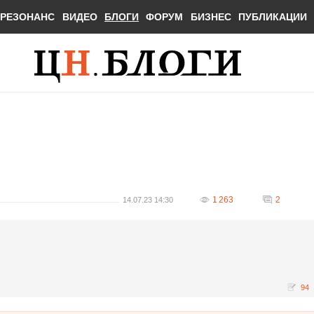
РЕЗОНАНС
ВИДЕО
БЛОГИ
ФОРУМ
БИЗНЕС
ПУБЛИКАЦИИ
1 263
2
14.07.23 14:30
94