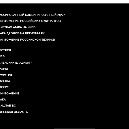
АССИРОВАННЫЙ КОМБИНИРОВАННЫЙ УДАР
НИЧТОЖЕНИЕ РОССИЙСКИХ ОККУПАНТОВ
АКЕТНАЯ АТАКА НА КИЕВ
ТАКА ДРОНОВ НА РЕГИОНЫ РФ
НИЧТОЖЕНИЕ РОССИЙСКОЙ ТЕХНИКИ
БСТРЕЛ
ИЕВ
ЕЛЕНСКИЙ ВЛАДИМИР
РОНЫ
РМИЯ РФ
ОЛЬША
ОССИЯ
НИЧТОЖЕНИЕ
ТАКА
ЕНШТАБ ВС
ОНЕЦКАЯ ОБЛАСТЬ