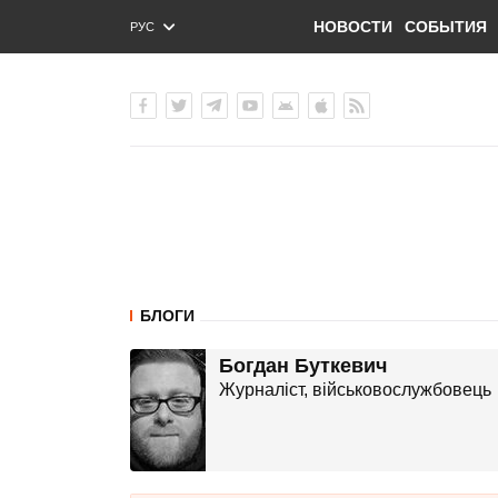
НОВОСТИ
СОБЫТИЯ
РУС
ENG
УКР
БЛОГИ
Богдан Буткевич
Журналіст, військовослужбовець