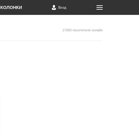
КОЛОНКИ
Вход
17083 посетителя онлайн