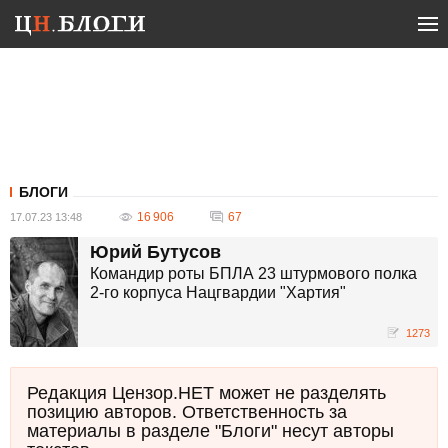
БЛОГИ
16 906
67
17.07.23 13:48
Юрий Бутусов
Командир роты БПЛА 23 штурмового полка
2-го корпуса Нацгвардии "Хартия"
1273
Редакция Цензор.НЕТ может не разделять
позицию авторов. Ответственность за
материалы в разделе "Блоги" несут авторы