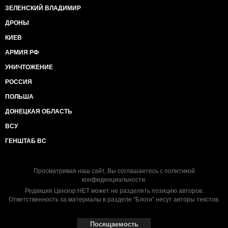
ЗЕЛЕНСКИЙ ВЛАДИМИР
ДРОНЫ
КИЕВ
АРМИЯ РФ
УНИЧТОЖЕНИЕ
РОССИЯ
ПОЛЬША
ДОНЕЦКАЯ ОБЛАСТЬ
ВСУ
ГЕНШТАБ ВС
Просматривая наш сайт, Вы соглашаетесь с
политикой
конфиденциальности
.
Редакция Цензор.НЕТ может не разделять позицию авторов.
Ответственность за материалы в разделе "Блоги" несут авторы текстов.
Посещаемость