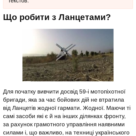
текстов.
Що робити з Ланцетами?
Для початку вивчити досвід 59-і мотопіхотної
бригади, яка за час бойових дій не втратила
від Ланцетів жодної гармати. Жодної. Маючи ті
самі засоби які є й на інших ділянках фронту,
за рахунок грамотного управління наявними
силами і, що важливо, на техниці українського