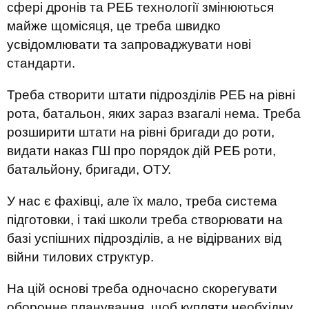
сфері дронів та РЕБ технології змінюються
майже щомісяця, це треба швидко
усвідомлювати та запроваджувати нові
стандарти.
Треба створити штати підрозділів РЕБ на рівні
рота, батальон, яких зараз взагалі нема. Треба
розширити штати на рівні бригади до роти,
видати наказ ГШ про порядок дій РЕБ роти,
батальйону, бригади, ОТУ.
У нас є фахівці, але їх мало, треба система
підготовки, і такі школи треба створювати на
базі успішних підрозділів, а не відірваних від
війни тилових структур.
На цій основі треба одночасно скорегувати
оборонне планування, щоб купляти необхідну