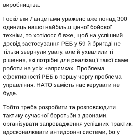
виробництва.
І оскільки Ланцетами уражено вже понад 300
одиниць нашоі найбільш цінної бойової
техніки, то хотілося б вже, щоб на успішний
досвід застосування РЕБ у 59-й бригаді не
тільки звернули увагу, але й ухвалили ті
рішення, які потрібні для реалізації такої саме
роботи на усіх напрямках. Проблема
ефективності РЕБ в першу чергу проблема
управління. НАТО замість нас керувати не
буде.
Тобто треба розробити та розповсюдити
тактику сучасної боротьби з дронами,
організувати запровадження успішних практик,
вдосконалювати антидронні системи, бо у