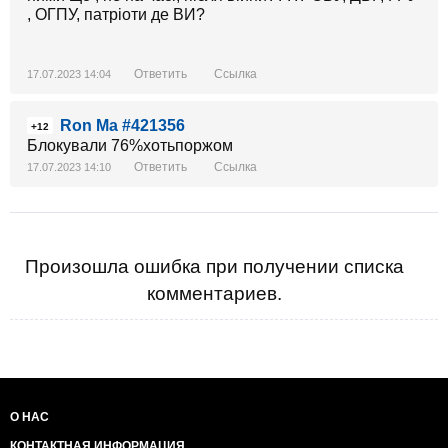
, ОГПУ, патріоти де ВИ?
Ответить
Ссылка
17.07.2023 14:04
Ron Ma #421356
+12
Блокували 76%хотьпоржом
Ответить
Ссылка
17.07.2023 14:10
Произошла ошибка при получении списка
комментариев.
О НАС
КОНТАКТНАЯ ИНФОРМАЦИЯ