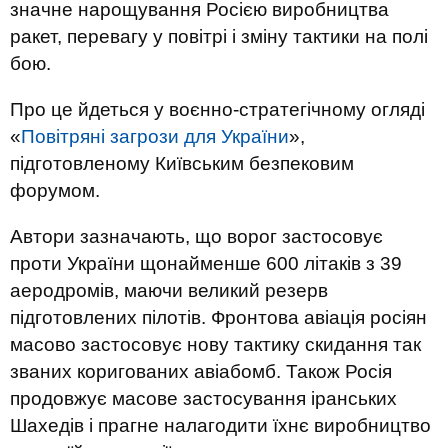
значне нарощування Росією виробництва
ракет, перевагу у повітрі і зміну тактики на полі
бою.
Про це йдеться у воєнно-стратегічному огляді
«
Повітряні загрози для України
»,
підготовленому Київським безпековим
форумом.
Автори зазначають, що ворог застосовує
проти України щонайменше 600 літаків з 39
аеродромів, маючи великий резерв
підготовлених пілотів. Фронтова авіація росіян
масово застосовує нову тактику скидання так
званих коригованих авіабомб. Також Росія
продовжує масове застосування іранських
Шахедів і прагне налагодити їхнє виробництво