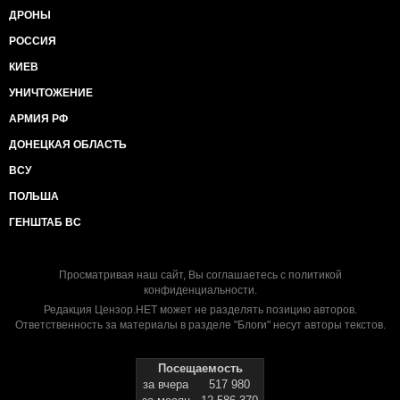
ДРОНЫ
РОССИЯ
КИЕВ
УНИЧТОЖЕНИЕ
АРМИЯ РФ
ДОНЕЦКАЯ ОБЛАСТЬ
ВСУ
ПОЛЬША
ГЕНШТАБ ВС
Просматривая наш сайт, Вы соглашаетесь с
политикой
конфиденциальности
.
Редакция Цензор.НЕТ может не разделять позицию авторов.
Ответственность за материалы в разделе "Блоги" несут авторы текстов.
Посещаемость
за вчера
517 980