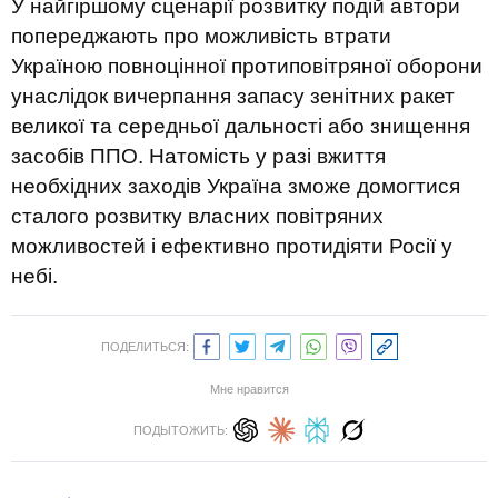
У найгіршому сценарії розвитку подій автори
попереджають про можливість втрати
Україною повноцінної протиповітряної оборони
унаслідок вичерпання запасу зенітних ракет
великої та середньої дальності або знищення
засобів ППО. Натомість у разі вжиття
необхідних заходів Україна зможе домогтися
сталого розвитку власних повітряних
можливостей і ефективно протидіяти Росії у
небі.
ПОДЕЛИТЬСЯ:
Мне нравится
ПОДЫТОЖИТЬ: