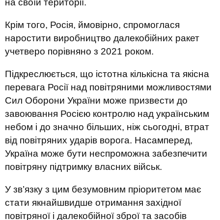
на своїй території.
Крім того, Росія, ймовірно, спромоглася
наростити виробництво далекобійних ракет
учетверо порівняно з 2021 роком.
Підкреслюється, що істотна кількісна та якісна
перевага Росії над повітряними можливостями
Сил Оборони України може призвести до
завоювання Росією контролю над українським
небом і до значно більших, ніж сьогодні, втрат
від повітряних ударів ворога. Насамперед,
Україна може бути неспроможна забезпечити
повітряну підтримку власних військ.
У зв’язку з цим безумовним пріоритетом має
стати якнайшвидше отримання західної
повітряної і далекобійної зброї та засобів