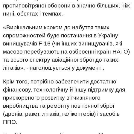
протиповітряної оборони в значно більших, ніж
нині, обсягах і темпах.
«Вирішальним кроком до набуття таких
спроможностей буде постачання в Україну
винищувачів F-16 (чи інших винищувачів, які
масово перебувають на озброєнні країн НАТО)
та всього спектру авіаційної зброї до таких
літаків», - наголошується у документі.
Крім того, потрібно забезпечити достатню
фінансову, технологічну й іншу підтримку для
прискореного розвитку вітчизняного
виробництва та ремонту повітряної зброї
(дронів, ракет, літаків, гелікоптерів) і засобів
ППО.