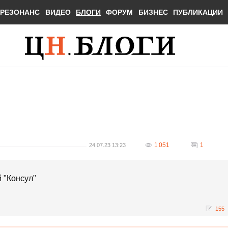
РЕЗОНАНС
ВИДЕО
БЛОГИ
ФОРУМ
БИЗНЕС
ПУБЛИКАЦИИ
1 051
1
24.07.23 13:23
й "Консул"
155