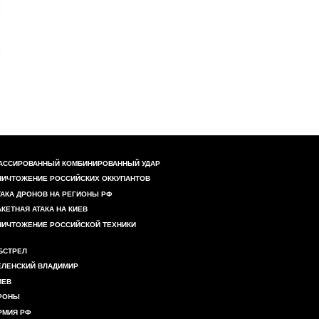
АССИРОВАННЫЙ КОМБИНИРОВАННЫЙ УДАР
НИЧТОЖЕНИЕ РОССИЙСКИХ ОККУПАНТОВ
ТАКА ДРОНОВ НА РЕГИОНЫ РФ
АКЕТНАЯ АТАКА НА КИЕВ
НИЧТОЖЕНИЕ РОССИЙСКОЙ ТЕХНИКИ
БСТРЕЛ
ЕЛЕНСКИЙ ВЛАДИМИР
ИЕВ
РОНЫ
РМИЯ РФ