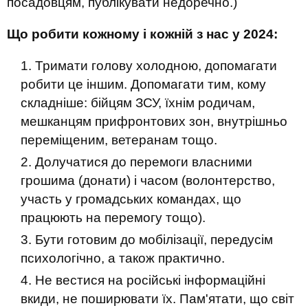
посадовцям, публікувати недоречно.)
Що робити кожному і кожній з нас у 2024:
Тримати голову холодною, допомагати
робити це іншим. Допомагати тим, кому
складніше: бійцям ЗСУ, їхнім родичам,
мешканцям прифронтових зон, внутрішньо
переміщеним, ветеранам тощо.
Долучатися до перемоги власними
грошима (донати) і часом (волонтерство,
участь у громадських командах, що
працюють на перемогу тощо).
Бути готовим до мобілізації, передусім
психологічно, а також практично.
Не вестися на російські інформаційні
вкиди, не поширювати їх. Пам'ятати, що світ