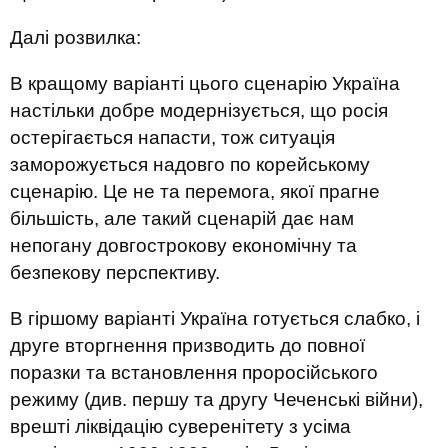
Далі розвилка:
В кращому варіанті цього сценарію Україна
настільки добре модернізується, що росія
остерігається напасти, тож ситуація
заморожується надовго по корейському
сценарію. Це не та перемога, якої прагне
більшість, але такий сценарій дає нам
непогану довгострокову економічну та
безпекову перспективу.
В гіршому варіанті Україна готується слабко, і
друге вторгнення призводить до повної
поразки та встановлення проросійського
режиму (див. першу та другу Чеченські війни),
врешті ліквідацію суверенітету з усіма