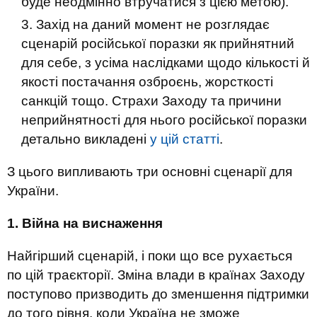
буде неодмінно втручатися з цією метою).
Захід на даний момент не розглядає
сценарій російської поразки як прийнятний
для себе, з усіма наслідками щодо кількості й
якості постачання озброєнь, жорсткості
санкцій тощо. Страхи Заходу та причини
неприйнятності для нього російської поразки
детально викладені
у цій статті
.
З цього випливають три основні сценарії для
України.
1. Війна на виснаження
Найгірший сценарій, і поки що все рухається
по цій траєкторії. Зміна влади в країнах Заходу
поступово призводить до зменшення підтримки
до того рівня, коли Україна не зможе