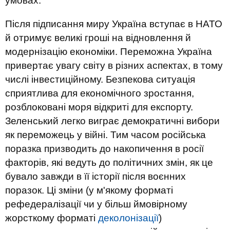
умовах.
Після підписання миру Україна вступає в НАТО
й отримує великі гроші на відновлення й
модернізацію економіки. Переможна Україна
привертає увагу світу в різних аспектах, в тому
числі інвестиційному. Безпекова ситуація
сприятлива для економічного зростання,
розблоковані моря відкриті для експорту.
Зеленський легко виграє демократичні вибори
як переможець у війні. Тим часом російська
поразка призводить до накопичення в росії
факторів, які ведуть до політичних змін, як це
бувало завжди в її історії після воєнних
поразок. Ці зміни (у м'якому форматі
рефедералізації чи у більш ймовірному
жорсткому форматі
деколонізації
)