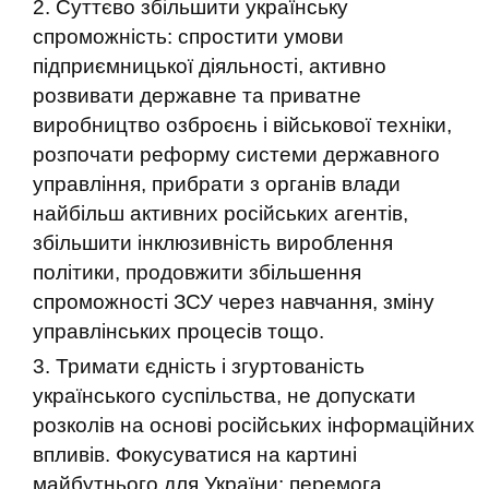
Суттєво збільшити українську
спроможність: спростити умови
підприємницької діяльності, активно
розвивати державне та приватне
виробництво озброєнь і військової техніки,
розпочати реформу системи державного
управління, прибрати з органів влади
найбільш активних російських агентів,
збільшити інклюзивність вироблення
політики, продовжити збільшення
спроможності ЗСУ через навчання, зміну
управлінських процесів тощо.
Тримати єдність і згуртованість
українського суспільства, не допускати
розколів на основі російських інформаційних
впливів. Фокусуватися на картині
майбутнього для України: перемога,