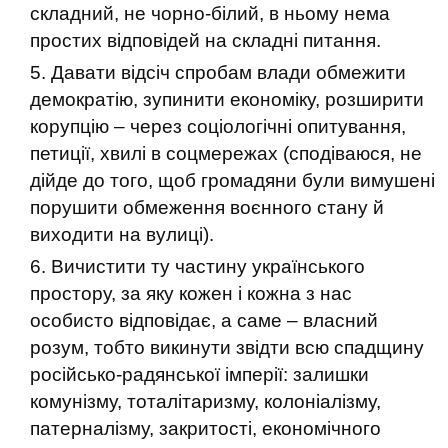
складний, не чорно-білий, в ньому нема
простих відповідей на складні питання.
Давати відсіч спробам влади обмежити
демократію, зупинити економіку, розширити
корупцію – через соціологічні опитування,
петиції, хвилі в соцмережах (сподіваюся, не
дійде до того, щоб громадяни були вимушені
порушити обмеження воєнного стану й
виходити на вулиці).
Вичистити ту частину українського
простору, за яку кожен і кожна з нас
особисто відповідає, а саме – власний
розум, тобто викинути звідти всю спадщину
російсько-радянської імперії: залишки
комунізму, тоталітаризму, колоніалізму,
патерналізму, закритості, економічного