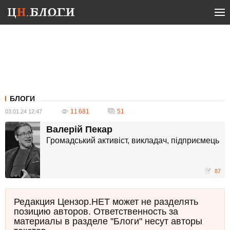
БЛОГИ
11 681
51
03.01.24 12:47
Валерій Пекар
Громадський активіст, викладач, підприємець
87
Редакция Цензор.НЕТ может не разделять
позицию авторов. Ответственность за
материалы в разделе "Блоги" несут авторы