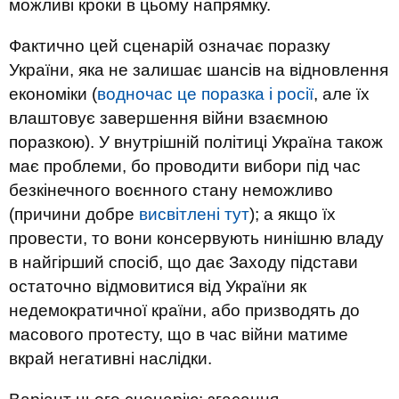
можливі кроки в цьому напрямку.
Фактично цей сценарій означає поразку
України, яка не залишає шансів на відновлення
економіки (
водночас це поразка і росії
, але їх
влаштовує завершення війни взаємною
поразкою). У внутрішній політиці Україна також
має проблеми, бо проводити вибори під час
безкінечного воєнного стану неможливо
(причини добре
висвітлені тут
); а якщо їх
провести, то вони консервують нинішню владу
в найгірший спосіб, що дає Заходу підстави
остаточно відмовитися від України як
недемократичної країни, або призводять до
масового протесту, що в час війни матиме
вкрай негативні наслідки.