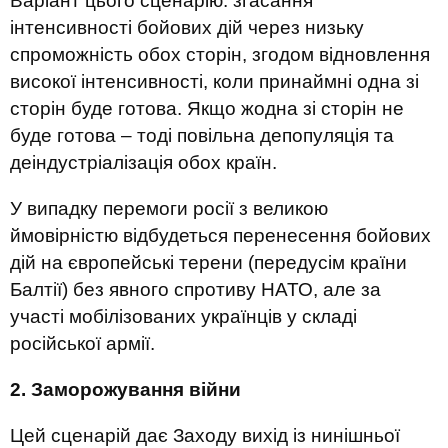
Варіант цього сценарію: згасання
інтенсивності бойових дій через низьку
спроможність обох сторін, згодом відновлення
високої інтенсивності, коли принаймні одна зі
сторін буде готова. Якщо жодна зі сторін не
буде готова – тоді повільна депопуляція та
деіндустріалізація обох країн.
У випадку перемоги росії з великою
ймовірністю відбудеться перенесення бойових
дій на європейські терени (передусім країни
Балтії) без явного спротиву НАТО, але за
участі мобілізованих українців у складі
російської армії.
2. Заморожування війни
Цей сценарій дає Заходу вихід із нинішньої