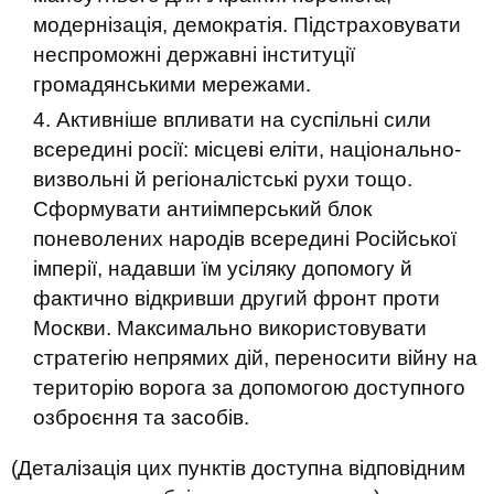
модернізація, демократія. Підстраховувати
неспроможні державні інституції
громадянськими мережами.
Активніше впливати на суспільні сили
всередині росії: місцеві еліти, національно-
визвольні й регіоналістські рухи тощо.
Сформувати антиімперський блок
поневолених народів всередині Російської
імперії, надавши їм усіляку допомогу й
фактично відкривши другий фронт проти
Москви. Максимально використовувати
стратегію непрямих дій, переносити війну на
територію ворога за допомогою доступного
озброєння та засобів.
(Деталізація цих пунктів доступна відповідним