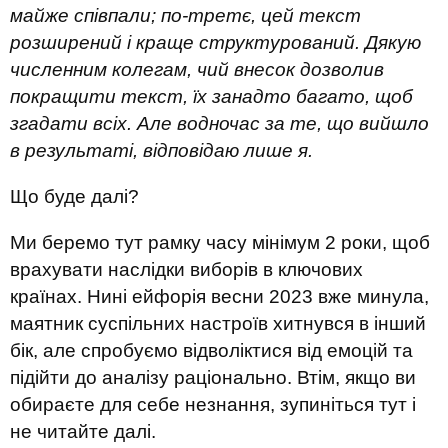
майже співпали; по-третє, цей текст
розширений і краще структурований. Дякую
численним колегам, чий внесок дозволив
покращити текст, їх занадто багато, щоб
згадати всіх. Але водночас за те, що вийшло
в результаті, відповідаю лише я.
Що буде далі?
Ми беремо тут рамку часу мінімум 2 роки, щоб
врахувати наслідки виборів в ключових
країнах. Нині ейфорія весни 2023 вже минула,
маятник суспільних настроїв хитнувся в інший
бік, але спробуємо відволіктися від емоцій та
підійти до аналізу раціонально. Втім, якщо ви
обираєте для себе незнання, зупиніться тут і
не читайте далі.