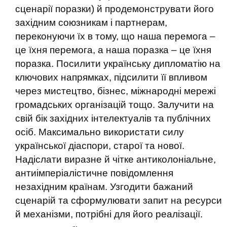
сценарії поразки) й продемонструвати його
західним союзникам і партнерам,
переконуючи їх в тому, що наша перемога –
це їхня перемога, а наша поразка – це їхня
поразка. Посилити українську дипломатію на
ключових напрямках, підсилити її впливом
через мистецтво, бізнес, міжнародні мережі
громадських організацій тощо. Залучити на
свій бік західних інтелектуалів та публічних
осіб. Максимально використати силу
української діаспори, старої та нової.
Надіслати виразне й чітке антиколоніальне,
антиімперіалістичне повідомлення
незахідним країнам. Узгодити бажаний
сценарій та сформулювати запит на ресурси
й механізми, потрібні для його реалізації.