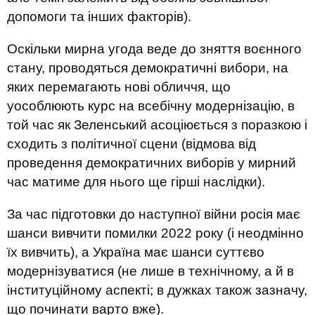
допомоги та інших факторів).
Оскільки мирна угода веде до зняття воєнного
стану, проводяться демократичні вибори, на
яких перемагають нові обличчя, що
уособлюють курс на всебічну модернізацію, в
той час як Зеленський асоціюється з поразкою і
сходить з політичної сцени (відмова від
проведення демократичних виборів у мирний
час матиме для нього ще гірші наслідки).
За час підготовки до наступної війни росія має
шанси вивчити помилки 2022 року (і неодмінно
їх вивчить), а Україна має шанси суттєво
модернізуватися (не лише в технічному, а й в
інституційному аспекті; в дужках також зазначу,
що починати варто вже).