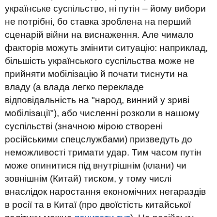
українське суспільство, ні путін – йому вибори
не потрібні, бо ставка зроблена на перший
сценарій війни на виснаження. Але чимало
факторів можуть змінити ситуацію: наприклад,
більшість українського суспільства може не
прийняти мобілізацію й почати тиснути на
владу (а влада легко перекладе
відповідальність на "народ, винний у зриві
мобілізації"), або численні розколи в нашому
суспільстві (значною мірою створені
російськими спецслужбами) призведуть до
неможливості тримати удар. Тим часом путін
може опинитися під внутрішнім (клани) чи
зовнішнім (Китай) тиском, у тому числі
внаслідок наростання економічних негараздів
в росії та в Китаї (про двоїстість китайської