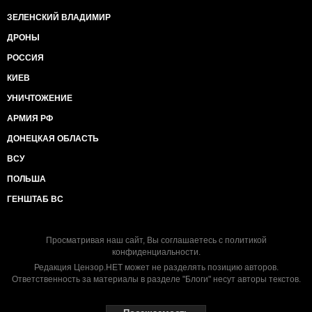
ЗЕЛЕНСКИЙ ВЛАДИМИР
ДРОНЫ
РОССИЯ
КИЕВ
УНИЧТОЖЕНИЕ
АРМИЯ РФ
ДОНЕЦКАЯ ОБЛАСТЬ
ВСУ
ПОЛЬША
ГЕНШТАБ ВС
Просматривая наш сайт, Вы соглашаетесь с
политикой
конфиденциальности
.
Редакция Цензор.НЕТ может не разделять позицию авторов.
Ответственность за материалы в разделе "Блоги" несут авторы текстов.