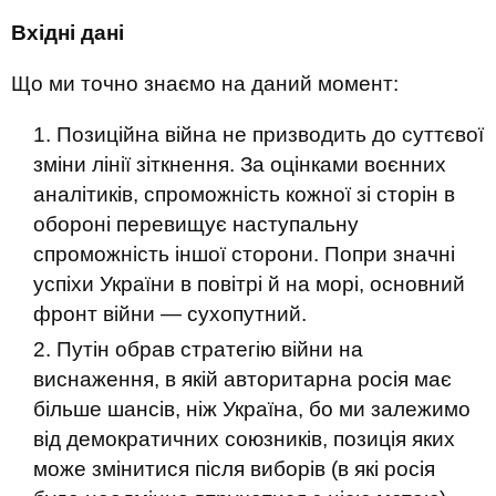
Вхідні дані
Що ми точно знаємо на даний момент:
Позиційна війна не призводить до суттєвої
зміни лінії зіткнення. За оцінками воєнних
аналітиків, спроможність кожної зі сторін в
обороні перевищує наступальну
спроможність іншої сторони. Попри значні
успіхи України в повітрі й на морі, основний
фронт війни — сухопутний.
Путін обрав стратегію війни на
виснаження, в якій авторитарна росія має
більше шансів, ніж Україна, бо ми залежимо
від демократичних союзників, позиція яких
може змінитися після виборів (в які росія