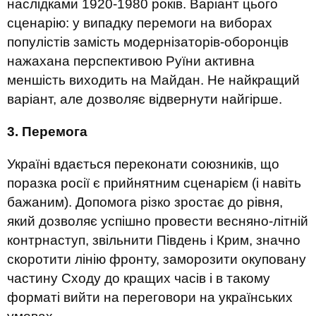
наслідками 1920-1980 років. Варіант цього
сценарію: у випадку перемоги на виборах
популістів замість модернізаторів-оборонців
нажахана перспективою Руїни активна
меншість виходить на Майдан. Не найкращий
варіант, але дозволяє відвернути найгірше.
3. Перемога
Україні вдається переконати союзників, що
поразка росії є прийнятним сценарієм (і навіть
бажаним). Допомога різко зростає до рівня,
який дозволяє успішно провести весняно-літній
контрнаступ, звільнити Південь і Крим, значно
скоротити лінію фронту, заморозити окуповану
частину Сходу до кращих часів і в такому
форматі вийти на переговори на українських