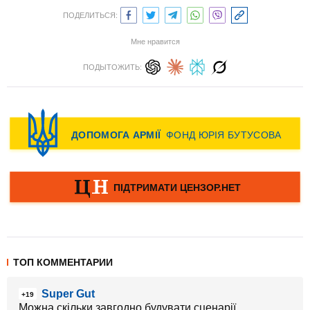
ПОДЕЛИТЬСЯ:
Мне нравится
ПОДЫТОЖИТЬ:
ТОП КОММЕНТАРИИ
Super Gut
+19
Можна скільки завгодно будувати сценарії