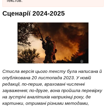
текстов.
Сценарії 2024-2025
Стисла версія цього тексту була написана й
опублікована 20 листопада 2023. У новій
редакції, по-перше, враховані численні
зауваження; по-друге, вона пройшла перевірку
на зустрічі аналітиків наприкінці року, де
картинки, отримані різними методами,