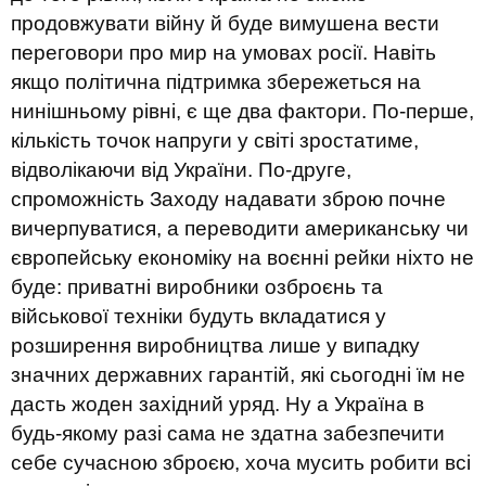
продовжувати війну й буде вимушена вести
переговори про мир на умовах росії. Навіть
якщо політична підтримка збережеться на
нинішньому рівні, є ще два фактори. По-перше,
кількість точок напруги у світі зростатиме,
відволікаючи від України. По-друге,
спроможність Заходу надавати зброю почне
вичерпуватися, а переводити американську чи
європейську економіку на воєнні рейки ніхто не
буде: приватні виробники озброєнь та
військової техніки будуть вкладатися у
розширення виробництва лише у випадку
значних державних гарантій, які сьогодні їм не
дасть жоден західний уряд. Ну а Україна в
будь-якому разі сама не здатна забезпечити
себе сучасною зброєю, хоча мусить робити всі