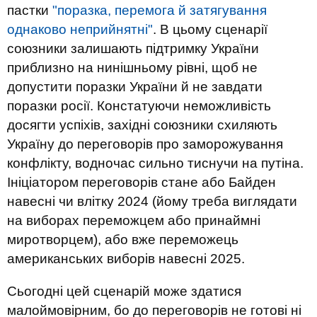
пастки
"поразка, перемога й затягування
однаково неприйнятні"
. В цьому сценарії
союзники залишають підтримку України
приблизно на нинішньому рівні, щоб не
допустити поразки України й не завдати
поразки росії. Констатуючи неможливість
досягти успіхів, західні союзники схиляють
Україну до переговорів про заморожування
конфлікту, водночас сильно тиснучи на путіна.
Ініціатором переговорів стане або Байден
навесні чи влітку 2024 (йому треба виглядати
на виборах переможцем або принаймні
миротворцем), або вже переможець
американських виборів навесні 2025.
Сьогодні цей сценарій може здатися
малоймовірним, бо до переговорів не готові ні