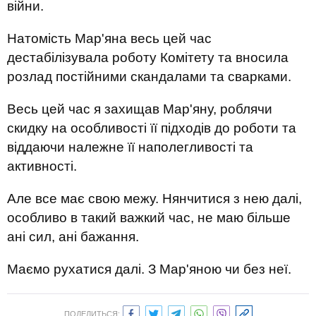
війни.
Натомість Мар'яна весь цей час
дестабілізувала роботу Комітету та вносила
розлад постійними скандалами та сварками.
Весь цей час я захищав Мар'яну, роблячи
скидку на особливості її підходів до роботи та
віддаючи належне її наполегливості та
активності.
Але все має свою межу. Нянчитися з нею далі,
особливо в такий важкий час, не маю більше
ані сил, ані бажання.
Маємо рухатися далі. З Мар'яною чи без неї.
ПОДЕЛИТЬСЯ: