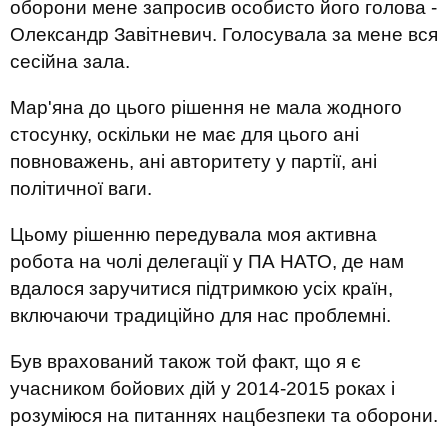
оборони мене запросив особисто його голова -
Олександр Завітневич. Голосувала за мене вся
сесійна зала.
Мар'яна до цього рішення не мала жодного
стосунку, оскільки не має для цього ані
повноважень, ані авторитету у партії, ані
політичної ваги.
Цьому рішенню передувала моя активна
робота на чолі делегації у ПА НАТО, де нам
вдалося заручитися підтримкою усіх країн,
включаючи традиційно для нас проблемні.
Був врахований також той факт, що я є
учасником бойових дій у 2014-2015 роках і
розуміюся на питаннях нацбезпеки та оборони.