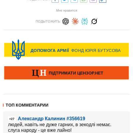
Мне нравится
ПОДЫТОЖИТЬ:
ТОП КОММЕНТАРИИ
Александр Калинин #356619
+27
людей, навіть не дуже гарних, в зекодлі немає.
слуга народу - це вже лайно!