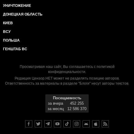
УНИЧТОЖЕНИЕ
ДОНЕЦКАЯ ОБЛАСТЬ
КИЕВ
ВСУ
ПОЛЬША
ГЕНШТАБ ВС
Просматривая наш сайт, Вы соглашаетесь с
политикой
конфиденциальности
.
Редакция Цензор.НЕТ может не разделять позицию авторов.
Ответственность за материалы в разделе "Блоги" несут авторы текстов.
Посещаемость
за вчера
452 255
за месяц
12 586 370