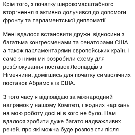
Крім того, з початку широкомасштабного
вторгнення я активно долучився до допомоги
фронту та парламентської дипломатії.
Мені вдалося встановити дружні відносини з
багатьма конгресменами та сенаторами США,
а також парламентарями європейських країн. І
саме з ними ми розробили схему для
розблокування поставок Леопардів з
Німеччини, домігшись для початку символічних
поставок Абрамсів із США.
З того часу я відповідаю за міжнародний
напрямок у нашому Комітеті, і жодних нарікань
на мою роботу досі ні в кого не було. Нам
вдалося зробити дуже багато надважливих
речей, про які можна буде розповісти після