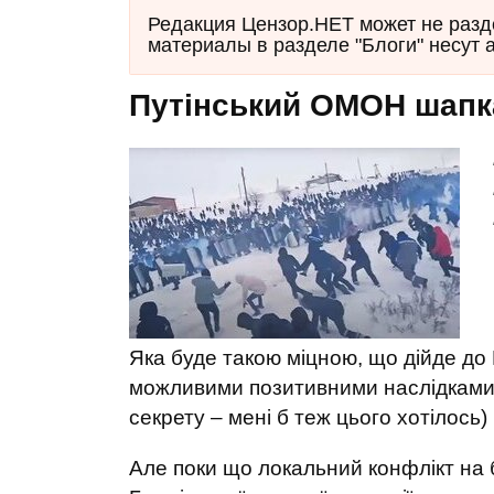
Редакция Цензор.НЕТ может не разд
материалы в разделе "Блоги" несут 
Путінський ОМОН шапк
Яка буде такою міцною, що дійде до 
можливими позитивними наслідками 
секрету – мені б теж цього хотілось)
Але поки що локальний конфлікт на 