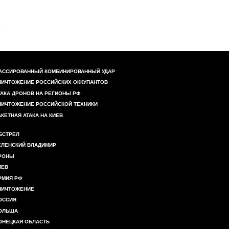
АССИРОВАННЫЙ КОМБИНИРОВАННЫЙ УДАР
НИЧТОЖЕНИЕ РОССИЙСКИХ ОККУПАНТОВ
ТАКА ДРОНОВ НА РЕГИОНЫ РФ
НИЧТОЖЕНИЕ РОССИЙСКОЙ ТЕХНИКИ
АКЕТНАЯ АТАКА НА КИЕВ
БСТРЕЛ
ЕЛЕНСКИЙ ВЛАДИМИР
РОНЫ
ИЕВ
РМИЯ РФ
НИЧТОЖЕНИЕ
ОССИЯ
ОЛЬША
ОНЕЦКАЯ ОБЛАСТЬ