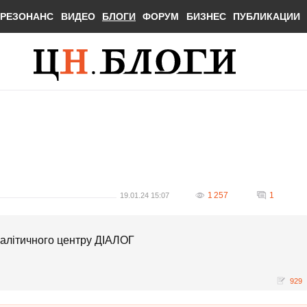
РЕЗОНАНС
ВИДЕО
БЛОГИ
ФОРУМ
БИЗНЕС
ПУБЛИКАЦИИ
1 257
1
19.01.24 15:07
налітичного центру ДІАЛОГ
929