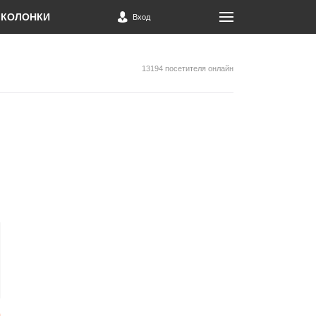
КОЛОНКИ
Вход
13194 посетителя онлайн