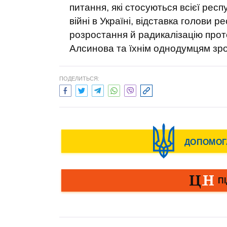
питання, які стосуються всієї респ
війні в Україні, відставка голови 
розростання й радикалізацію прот
Алсинова та їхнім однодумцям зро
ПОДЕЛИТЬСЯ: