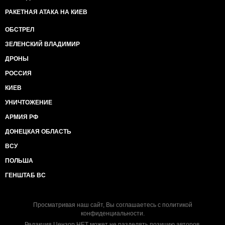
РАКЕТНАЯ АТАКА НА КИЕВ
ОБСТРЕЛ
ЗЕЛЕНСКИЙ ВЛАДИМИР
ДРОНЫ
РОССИЯ
КИЕВ
УНИЧТОЖЕНИЕ
АРМИЯ РФ
ДОНЕЦКАЯ ОБЛАСТЬ
ВСУ
ПОЛЬША
ГЕНШТАБ ВС
Просматривая наш сайт, Вы соглашаетесь с
политикой
конфиденциальности
.
Редакция Цензор.НЕТ может не разделять позицию авторов.