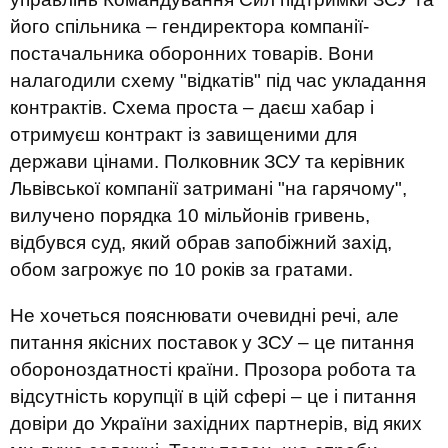
його спільника – гендиректора компанії-
постачальника оборонних товарів. Вони
налагодили схему "відкатів" під час укладання
контрактів. Схема проста – даєш хабар і
отримуєш контракт із завищеними для
держави цінами. Полковник ЗСУ та керівник
Львівської компанії затримані "на гарячому",
вилучено порядка 10 мільйонів гривень,
відбувся суд, який обрав запобіжний захід,
обом загрожує по 10 років за гратами.
Не хочеться пояснювати очевидні речі, але
питання якісних поставок у ЗСУ – це питання
обороноздатності країни. Прозора робота та
відсутність корупції в цій сфері – це і питання
довіри до України західних партнерів, від яких