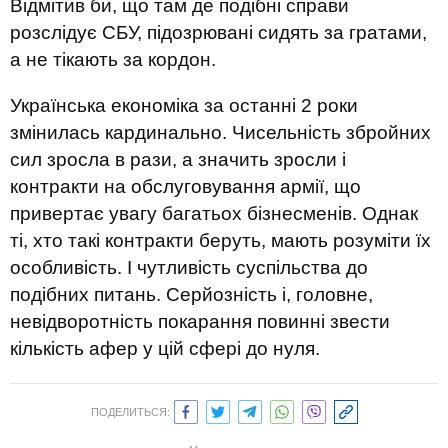
Відмітив би, що там де подібні справи
розслідує СБУ, підозрювані сидять за гратами,
а не тікають за кордон.
Українська економіка за останні 2 роки
змінилась кардинально. Чисельність збройних
сил зросла в рази, а значить зросли і
контракти на обслуговування армії, що
привертає увагу багатьох бізнесменів. Однак
ті, хто такі контракти беруть, мають розуміти їх
особливість. І чутливість суспільства до
подібних питань. Серйозність і, головне,
невідворотність покарання повинні звести
кількість афер у цій сфері до нуля.
ПОДЕЛИТЬСЯ: