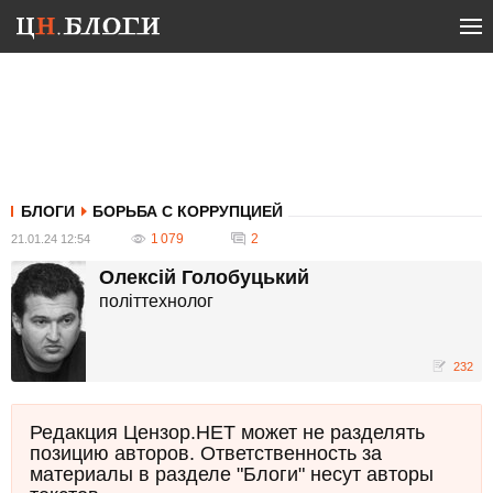
БЛОГИ
БОРЬБА С КОРРУПЦИЕЙ
1 079
2
21.01.24 12:54
Олексій Голобуцький
політтехнолог
232
Редакция Цензор.НЕТ может не разделять
позицию авторов. Ответственность за
материалы в разделе "Блоги" несут авторы