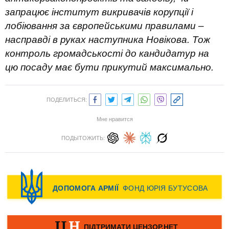
запрацює інститут викривачів корупції і
лобіювання за європейськими правилами –
насправді в руках наступника Новікова. Тож
контроль громадськості до кандидатур на
цю посаду має бути прикутий максимально.
ПОДЕЛИТЬСЯ:
Мне нравится
ПОДЫТОЖИТЬ: