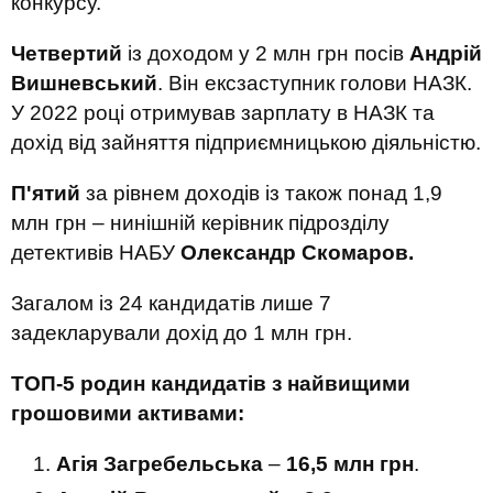
конкурсу.
Четвертий
із доходом у 2 млн грн посів
Андрій
Вишневський
. Він ексзаступник голови НАЗК.
У 2022 році отримував зарплату в НАЗК та
дохід від зайняття підприємницькою діяльністю.
П'ятий
за рівнем доходів із також понад 1,9
млн грн – нинішній керівник підрозділу
детективів НАБУ
Олександр Скомаров.
Загалом із 24 кандидатів лише 7
задекларували дохід до 1 млн грн.
ТОП-5 родин кандидатів з найвищими
грошовими активами
:
Агія Загребельська
–
16,5 млн грн
.