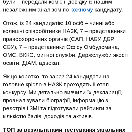
були – передали комісії довідку із нашим
незалежним аналізом по
кожному
кандидату.
Отож, із 24 кандидатів: 10 осіб – чинні або
колишні співробітники НАЗК, 7 – представники
правоохоронних органів (САП, НАБУ, ДБР,
СБУ), 7 – представники Офісу Омбудсмана,
ОМС, ВККС, митної служби, Держслужби якості
освіти, ДІАМ, адвокат.
Якщо коротко, то зараз 24 кандидати на
головне крісло в НАЗК проходять ІІ етап
конкурсу. Ми детально вивчили їх декларації,
проаналізували біографії, інформацію з
реєстрів і ЗМІ та підготували рейтинги за
кількістю балів, доходів та активів.
ТОП за результатами тестування загальних