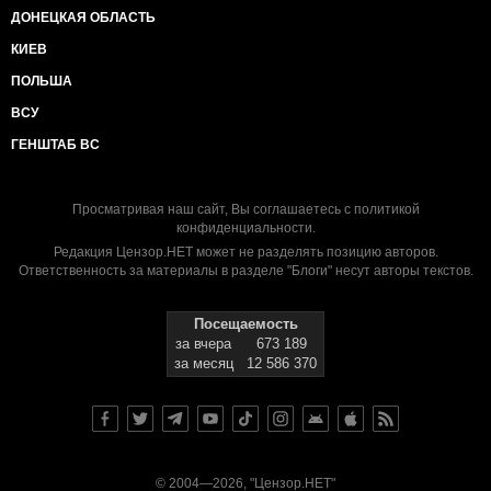
ДОНЕЦКАЯ ОБЛАСТЬ
КИЕВ
ПОЛЬША
ВСУ
ГЕНШТАБ ВС
Просматривая наш сайт, Вы соглашаетесь с
политикой
конфиденциальности
.
Редакция Цензор.НЕТ может не разделять позицию авторов.
Ответственность за материалы в разделе "Блоги" несут авторы текстов.
Посещаемость
за вчера
673 189
за месяц
12 586 370
© 2004—2026, "Цензор.НЕТ"