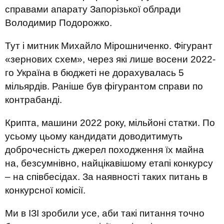
справами апарату Запорізької облради
Володимир Подорожко.
Тут і митник Михайло Мірошниченко. Фігурант
«зернових схем», через які лише восени 2022-
го Україна в бюджеті не дорахувалась 5
мільярдів. Раніше був фігурантом справи по
контрабанді.
Крипта, машини 2022 року, мільйоні статки. По
усьому цьому кандидати доводитимуть
доброчесність джерел походження їх майна
на, безсумнівно, найцікавішому етапі конкурсу
– на співбесідах. За наявності таких питань в
конкурсної комісії.
Ми в ІЗІ зробили усе, аби такі питання точно