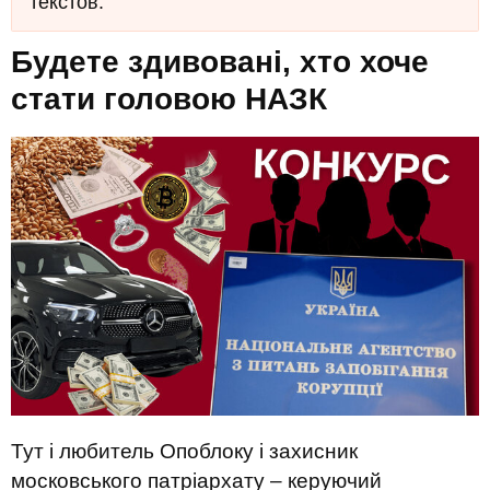
текстов.
Будете здивовані, хто хоче
стати головою НАЗК
Тут і любитель Опоблоку і захисник
московського патріархату – керуючий