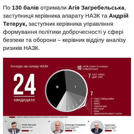
По
130 балів
отримали
Агія Загребельська
,
заступниця керівника апарату НАЗК та
Андрій
Тетерук,
заступник керівника управління
формування політики доброчесності у сфері
безпеки та оборони – керівник відділу аналізу
ризиків НАЗК.