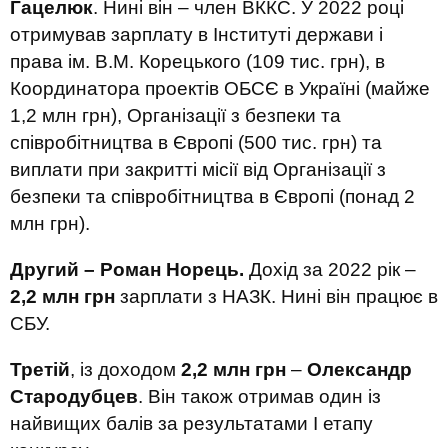
Гацелюк
. Нині він – член ВККС. У 2022 році
отримував зарплату в Інституті держави і
права ім. В.М. Корецького (109 тис. грн), в
Координатора проектів ОБСЄ в Україні (майже
1,2 млн грн), Організації з безпеки та
співробітництва в Європі (500 тис. грн) та
виплати при закритті місії від Організації з
безпеки та співробітництва в Європі (понад 2
млн грн).
Другий – Роман Норець.
Дохід за 2022 рік –
2,2 млн грн
зарплати з НАЗК. Нині він працює в
СБУ.
Третій
, із доходом
2,2 млн грн
–
Олександр
Стародубцев
. Він також отримав один із
найвищих балів за результатами І етапу