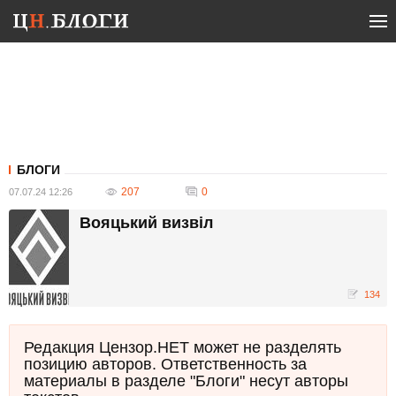
БЛОГИ
207
0
07.07.24 12:26
Вояцький визвіл
134
Редакция Цензор.НЕТ может не разделять
позицию авторов. Ответственность за
материалы в разделе "Блоги" несут авторы