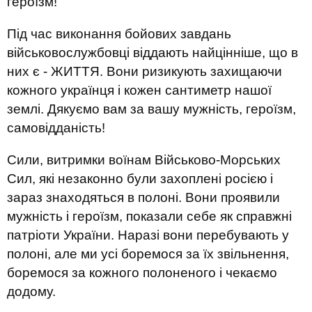
героїзм!
Під час виконання бойових завдань
військовослужбовці віддають найцінніше, що в
них є - ЖИТТЯ. Вони ризикують захищаючи
кожного українця і кожен сантиметр нашої
землі. Дякуємо вам за вашу мужність, героїзм,
самовідданість!
Сили, витримки воїнам Військово-Морських
Сил, які незаконно були захоплені росією і
зараз знаходяться в полоні. Вони проявили
мужність і героїзм, показали себе як справжні
патріоти України. Наразі вони перебувають у
полоні, але ми усі боремося за їх звільнення,
боремося за кожного полоненого і чекаємо
додому.