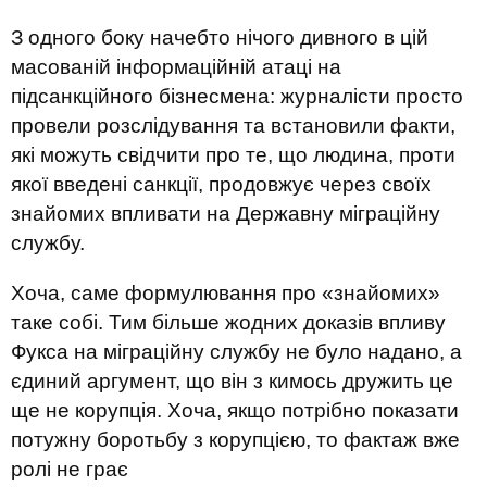
З одного боку начебто нічого дивного в цій
масованій інформаційній атаці на
підсанкційного бізнесмена: журналісти просто
провели розслідування та встановили факти,
які можуть свідчити про те, що людина, проти
якої введені санкції, продовжує через своїх
знайомих впливати на Державну міграційну
службу.
Хоча, саме формулювання про «знайомих»
таке собі. Тим більше жодних доказів впливу
Фукса на міграційну службу не було надано, а
єдиний аргумент, що він з кимось дружить це
ще не корупція. Хоча, якщо потрібно показати
потужну боротьбу з корупцією, то фактаж вже
ролі не грає