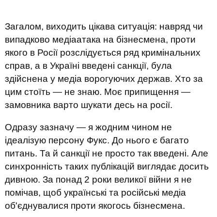
Загалом, виходить цікава ситуація: навряд чи
випадково медіаатака на бізнесмена, проти
якого в Росії розслідується ряд кримінальних
справ, а в Україні введені санкції, була
здійснена у медіа ворогуючих держав. Хто за
цим стоїть — не знаю. Моє припищення —
замовника варто шукати десь на росії.
Одразу зазначу — я жодним чином не
ідеалізую персону Фукс. До нього є багато
питань. Та й санкції не просто так введені. Але
синхронність таких публікацій виглядає досить
дивною. За понад 2 роки великої війни я не
помічав, щоб українські та російські медіа
об'єднувалися проти якогось бізнесмена.