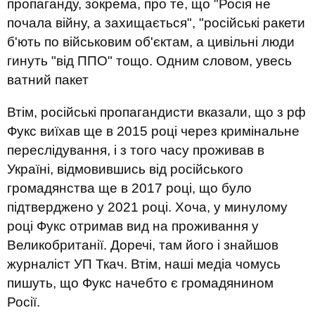
пропаганду, зокрема, про те, що "Росія не
почала війну, а захищається", "російські ракети
б'ють по військовим об'єктам, а цивільні люди
гинуть "від ППО" тощо. Одним словом, увесь
ватний пакет
Втім, російські пропагандисти вказали, що з рф
Фукс виїхав ще в 2015 році через кримінальне
переслідування, і з того часу проживав в
Україні, відмовившись від російського
громадянства ще в 2017 році, що було
підтверджено у 2021 році. Хоча, у минулому
році Фукс отримав вид на проживання у
Великобританії. Доречі, там його і знайшов
журналіст УП Ткач. Втім, наші медіа чомусь
пишуть, що Фукс начебто є громадянином
Росії.