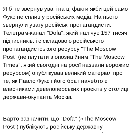
Я б не звернув увагі на ці факти якби цей само
Фукс не сплив у російських медіа. На нього
звернули увагу російські пропагандисти.
Телеграм-канал "Dofa", який налічує 157 тисяч
підписників, і є складовою російського
пропагандистського ресурсу "The Moscow
Post" (не плутати з опозиційним "The Moscow
Times", який сьогодні на росії назвали ворожим
ресурсом) опублікував великий матеріал про
те, як Павло Фукс і його брат начебто є
власниками девелоперських проєктів у столиці
держави-окупанта Москві.
Варто зазначити, що "Dofa" («The Moscow
Post") публікують російську державну