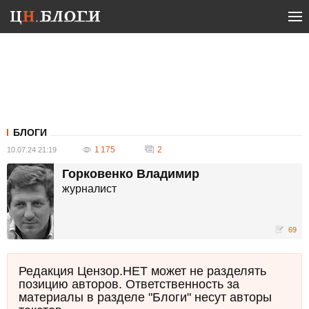
БЛОГИ
1 175
2
10.07.24 21:19
Горковенко Владимир
журналист
69
Редакция Цензор.НЕТ может не разделять
позицию авторов. Ответственность за
материалы в разделе "Блоги" несут авторы