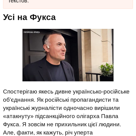
текстов.
Усі на Фукса
Спостерігаю якесь дивне українсько-російське
об'єднання. Як російські пропагандисти та
українські журналісти одночасно вирішили
«атакнуту» підсанкційного олігарха Павла
Фукса. Я зовсім не прихильник цієї людини.
Але, факти, як кажуть, річ уперта