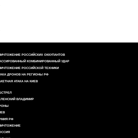
НИЧТОЖЕНИЕ РОССИЙСКИХ ОККУПАНТОВ
АССИРОВАННЫЙ КОМБИНИРОВАННЫЙ УДАР
НИЧТОЖЕНИЕ РОССИЙСКОЙ ТЕХНИКИ
ТАКА ДРОНОВ НА РЕГИОНЫ РФ
АКЕТНАЯ АТАКА НА КИЕВ
БСТРЕЛ
ЕЛЕНСКИЙ ВЛАДИМИР
РОНЫ
ИЕВ
РМИЯ РФ
НИЧТОЖЕНИЕ
ОССИЯ