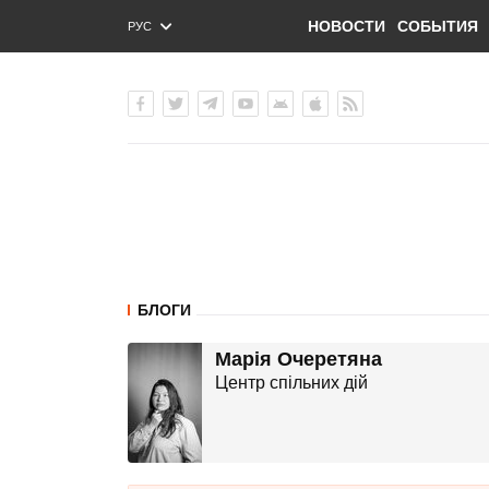
НОВОСТИ
СОБЫТИЯ
РУС
ENG
УКР
БЛОГИ
Марія Очеретяна
Центр спільних дій