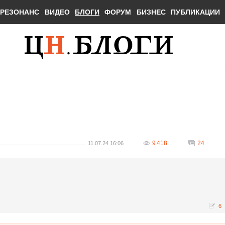
РЕЗОНАНС
ВИДЕО
БЛОГИ
ФОРУМ
БИЗНЕС
ПУБЛИКАЦИИ
9 418
24
11.07.24 16:06
6