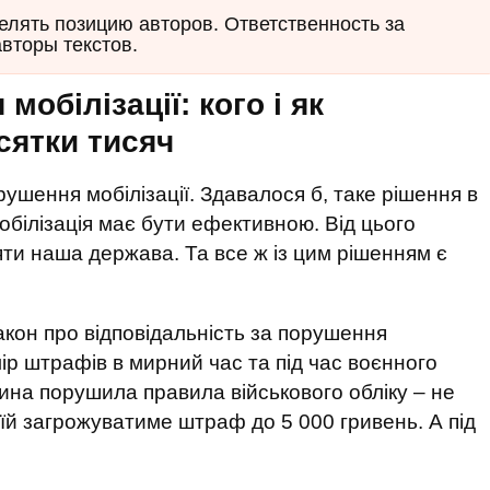
елять позицию авторов. Ответственность за
авторы текстов.
обілізації: кого і як
сятки тисяч
шення мобілізації. Здавалося б, таке рішення в
обілізація має бути ефективною. Від цього
ти наша держава. Та все ж із цим рішенням є
акон про відповідальність за порушення
ір штрафів в мирний час та під час воєнного
ина порушила правила військового обліку – не
 їй загрожуватиме штраф до 5 000 гривень. А під