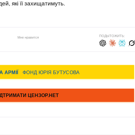
ей, які її захищатимуть.
ПОДЫТОЖИТЬ:
Мне нравится