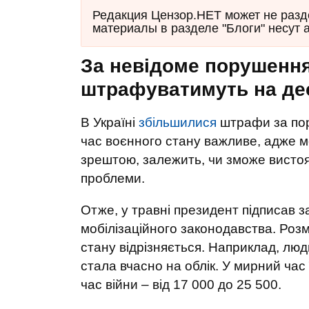
Редакция Цензор.НЕТ может не разд
материалы в разделе "Блоги" несут 
За невідоме порушення м
штрафуватимуть на де
В Україні
збільшилися
штрафи за пору
час воєнного стану важливе, адже м
зрештою, залежить, чи зможе вистоя
проблеми.
Отже, у травні президент підписав з
мобілізаційного законодавства. Розм
стану відрізняється. Наприклад, люд
стала вчасно на облік. У мирний час
час війни – від 17 000 до 25 500.