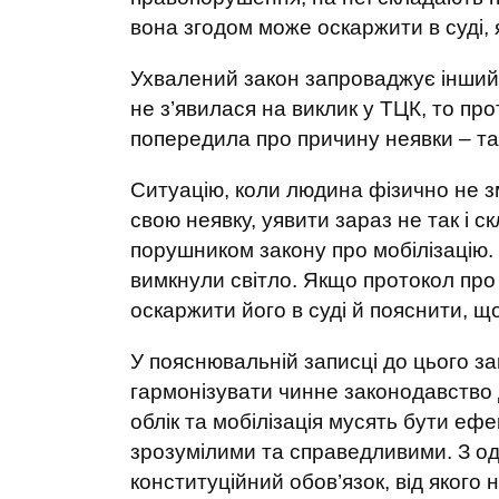
вона згодом може оскаржити в суді
Ухвалений закон запроваджує інший
не з’явилася на виклик у ТЦК, то пр
попередила про причину неявки – та
Ситуацію, коли людина фізично не 
свою неявку, уявити зараз не так і с
порушником закону про мобілізацію.
вимкнули світло. Якщо протокол про
оскаржити його в суді й пояснити, щ
У пояснювальній записці до цього з
гармонізувати чинне законодавство д
облік та мобілізація мусять бути еф
зрозумілими та справедливими. З одн
конституційний обов’язок, від якого