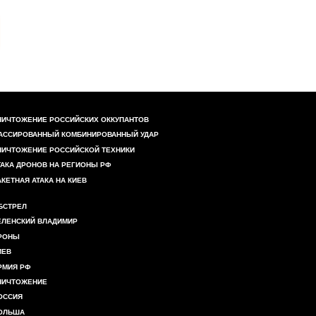
НИЧТОЖЕНИЕ РОССИЙСКИХ ОККУПАНТОВ
АССИРОВАННЫЙ КОМБИНИРОВАННЫЙ УДАР
НИЧТОЖЕНИЕ РОССИЙСКОЙ ТЕХНИКИ
ТАКА ДРОНОВ НА РЕГИОНЫ РФ
АКЕТНАЯ АТАКА НА КИЕВ
БСТРЕЛ
ЕЛЕНСКИЙ ВЛАДИМИР
РОНЫ
ИЕВ
РМИЯ РФ
НИЧТОЖЕНИЕ
ОССИЯ
ОЛЬША