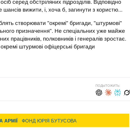
осіб серед обстріляних підрозділів. Відповідно
 шансів вижити, і, хоча б, загинути з користю...
юблять створювати "окремі" бригади, "штурмові"
іального призначення". Не спеціальних уже майже
них працівників, полковників і генералів зростає.
окремі штурмові офіцерські бригади
ПОДЫТОЖИТЬ: