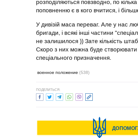
розподіляються повзводно, по кілька 
поповненню є в кого вчитися, і більше
У дивізій маса переваг. Але у нас л
бригади, і всякі інші частини "спец
не залишилося )) Зате кількість штаб
Скоро з них можна буде створювати 
спеціального призначення.
военное положение
(538)
ПОДЕЛИТЬСЯ: