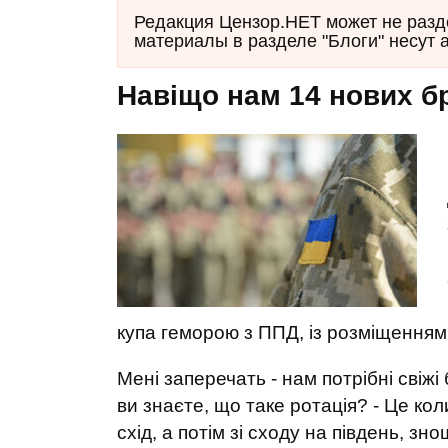
Редакция Цензор.НЕТ может не разд
материалы в разделе "Блоги" несут 
Навіщо нам 14 нових б
купа геморою з ППД, із розміщенням 
Мені заперечать - нам потрібні свіжі 
ви знаєте, що таке ротація? - Це кол
схід, а потім зі сходу на південь, з