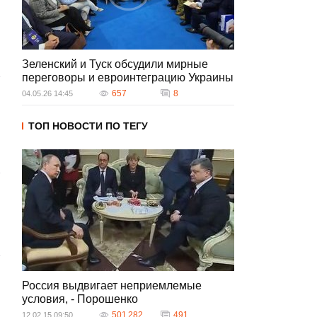
Зеленский и Туск обсудили мирные
переговоры и евроинтеграцию Украины
657
8
04.05.26 14:45
ТОП НОВОСТИ ПО ТЕГУ
Россия выдвигает неприемлемые
условия, - Порошенко
501 282
491
12.02.15 09:50