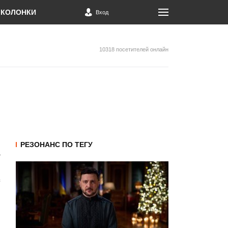
КОЛОНКИ
Вход
10318 посетителей онлайн
РЕЗОНАНС ПО ТЕГУ
з