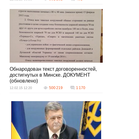
Обнародован текст договоренностей,
достигнутых в Минске. ДОКУМЕНТ
(обновлено)
500 219
1 170
12.02.15 12:20