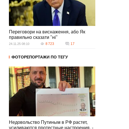
Переговори на виснаження, або Як
правильно сказати "ні"
8 723
17
24.11.25 08:10
ФОТОРЕПОРТАЖИ ПО ТЕГУ
Недовольство Путиным в РФ растет,
усиливаются протестные настроения, -