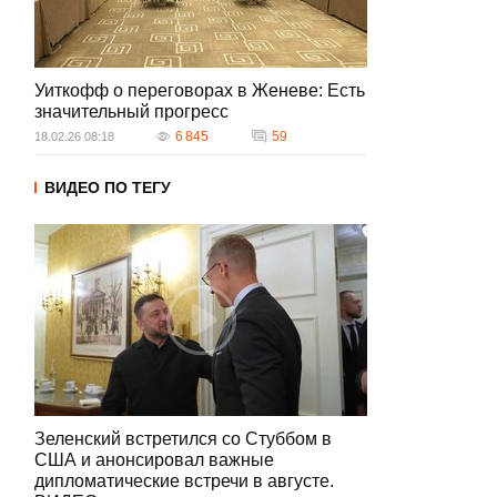
Уиткофф о переговорах в Женеве: Есть
значительный прогресс
6 845
59
18.02.26 08:18
ВИДЕО ПО ТЕГУ
Зеленский встретился со Стуббом в
США и анонсировал важные
дипломатические встречи в августе.