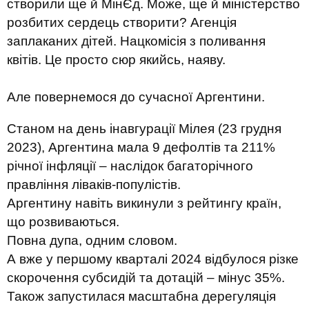
створили ще й МінЄд. Може, ще й міністерство
розбитих сердець створити? Агенція
заплаканих дітей. Нацкомісія з поливання
квітів. Це просто сюр якийсь, наяву.
Але повернемося до сучасної Аргентини.
Станом на день інавгурації Мілея (23 грудня
2023), Аргентина мала 9 дефолтів та 211%
річної інфляції – наслідок багаторічного
правління ліваків-популістів.
Аргентину навіть викинули з рейтингу країн,
що розвиваються.
Повна дупа, одним словом.
А вже у першому кварталі 2024 відбулося різке
скорочення субсидій та дотацій – мінус 35%.
Також запустилася масштабна дерегуляція