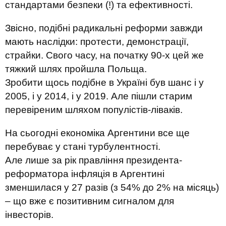
стандартами безпеки (!) та ефективності.
Звісно, подібні радикальні реформи завжди
мають наслідки: протести, демонстрації,
страйки. Свого часу, на початку 90-х цей же
тяжкий шлях пройшла Польща.
Зробити щось подібне в Україні був шанс і у
2005, і у 2014, і у 2019. Але пішли старим
перевіреним шляхом популістів-ліваків.
На сьогодні економіка Аргентини все ще
перебуває у стані турбулентності.
Але лише за рік правління президента-
реформатора інфляція в Аргентині
зменшилася у 27 разів (з 54% до 2% на місяць)
– що вже є позитивним сигналом для
інвесторів.