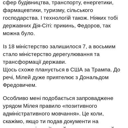
сфер будівництва, транспорту, енергетики,
фармацевтики, туризму, сільського
господарства. І технологій також. Ніяких тобі
державних Дія-Сіті: прикинь, Федоров, так
можна було.
Із 18 міністерство залишилося 7, а восьмим
стало міністерство дерегулювання та
трансформації держави.
Щось схоже планується в США за Трампа. До
речі, Мілей дуже приятелює з Дональдом
Фредовичем.
Особливо мені подобається запроваджене
урядом Мілея правило «позитивного
адміністративного мовчання». Це коли,
скажімо, якщо ти подав документи на