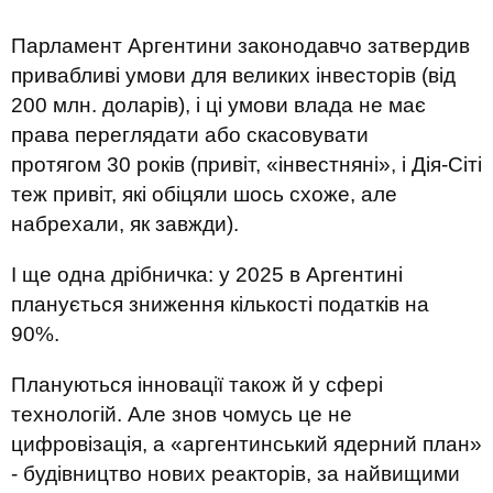
Парламент Аргентини законодавчо затвердив
привабливі умови для великих інвесторів (від
200 млн. доларів), і ці умови влада не має
права переглядати або скасовувати
протягом 30 років (привіт, «інвестняні», і Дія-Сіті
теж привіт, які обіцяли шось схоже, але
набрехали, як завжди).
І ще одна дрібничка: у 2025 в Аргентині
планується зниження кількості податків на
90%.
Плануються інновації також й у сфері
технологій. Але знов чомусь це не
цифровізація, а «аргентинський ядерний план»
- будівництво нових реакторів, за найвищими