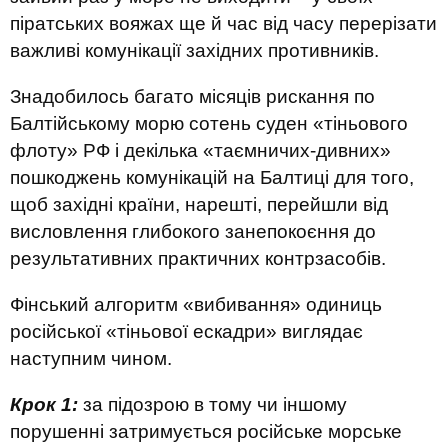
піратських вояжах ще й час від часу перерізати
важливі комунікації західних противників.
Знадобилось багато місяців рискання по
Балтійському морю сотень суден «тіньового
флоту» РФ і декілька «таємничих-дивних»
пошкоджень комунікацій на Балтиці для того,
щоб західні країни, нарешті, перейшли від
висловлення глибокого занепокоєння до
результативних практичних контрзасобів.
Фінський алгоритм «вибивання» одиниць
російської «тіньової ескадри» виглядає
наступним чином.
Крок 1:
за підозрою в тому чи іншому
порушенні затримується російське морське