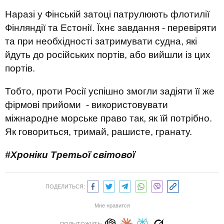
Наразі у Фінській затоці патрулюють флотилії
Фінляндії та Естонії. Їхнє завдання - перевіряти
та при необхідності затримувати судна, які
йдуть до російських портів, або вийшли із цих
портів.
Тобто, проти Росії успішно змогли задіяти її же
фірмові прийоми - використовувати
міжнародне морське право так, як їй потрібно.
Як говориться, тримай, рашисте, гранату.
#Хроніки Третьої світової
ПОДЕЛИТЬСЯ:
Мне нравится