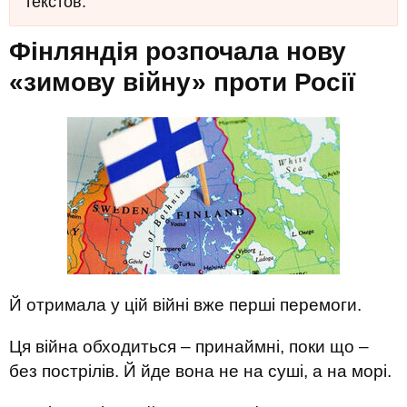
текстов.
Фінляндія розпочала нову
«зимову війну» проти Росії
Й отримала у цій війні вже перші перемоги.
Ця війна обходиться – принаймні, поки що –
без пострілів. Й йде вона не на суші, а на морі.