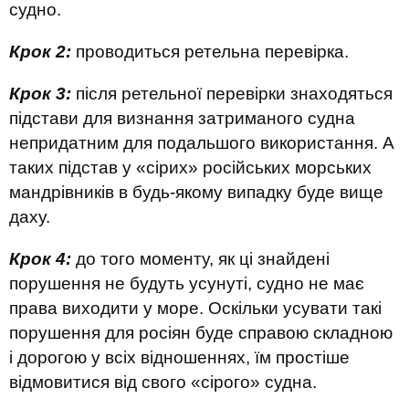
судно.
Крок 2:
проводиться ретельна перевірка.
Крок 3:
після ретельної перевірки знаходяться
підстави для визнання затриманого судна
непридатним для подальшого використання. А
таких підстав у «сірих» російських морських
мандрівників в будь-якому випадку буде вище
даху.
Крок 4:
до того моменту, як ці знайдені
порушення не будуть усунуті, судно не має
права виходити у море. Оскільки усувати такі
порушення для росіян буде справою складною
і дорогою у всіх відношеннях, їм простіше
відмовитися від свого «сірого» судна.