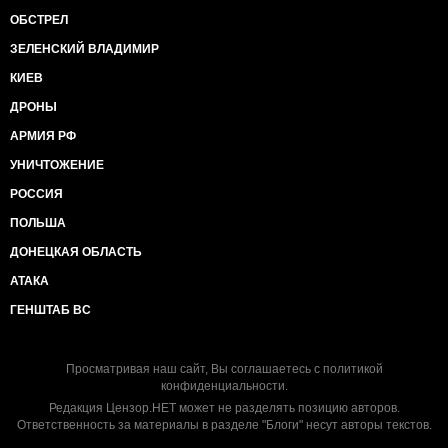
ОБСТРЕЛ
ЗЕЛЕНСКИЙ ВЛАДИМИР
КИЕВ
ДРОНЫ
АРМИЯ РФ
УНИЧТОЖЕНИЕ
РОССИЯ
ПОЛЬША
ДОНЕЦКАЯ ОБЛАСТЬ
АТАКА
ГЕНШТАБ ВС
Просматривая наш сайт, Вы соглашаетесь с
политикой
конфиденциальности
.
Редакция Цензор.НЕТ может не разделять позицию авторов.
Ответственность за материалы в разделе "Блоги" несут авторы текстов.