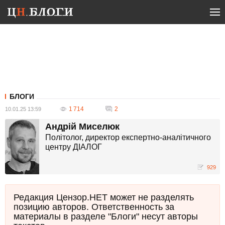
БЛОГИ
1 714
2
10.01.25 13:59
Андрій Миселюк
Політолог, директор експертно-аналітичного
центру ДІАЛОГ
929
Редакция Цензор.НЕТ может не разделять
позицию авторов. Ответственность за
материалы в разделе "Блоги" несут авторы