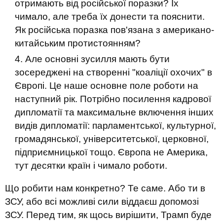
отримають від російської поразки? Їх
чимало, але треба їх донести та пояснити.
Як російська поразка пов'язана з американо-
китайським протистоянням?
Але основні зусилля мають бути
зосереджені на створенні "коаліції охочих" в
Європі. Це наше основне поле роботи на
наступний рік. Потрібно посилення кадрової
дипломатії та максимальне включення інших
видів дипломатії: парламентської, культурної,
громадянської, університетської, церковної,
підприємницької тощо. Європа не Америка,
тут десятки країн і чимало роботи.
Що робити нам конкретно? Те саме. Або ти в
ЗСУ, або всі можливі сили віддаєш допомозі
ЗСУ. Перед тим, як щось вирішити, Трамп буде