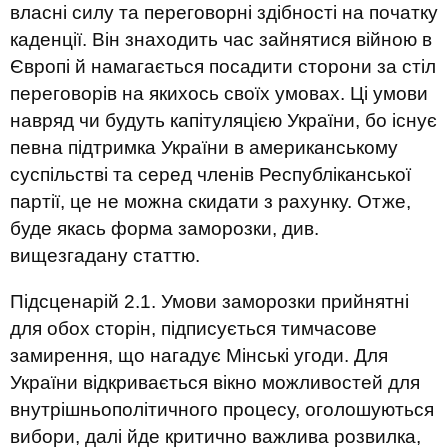
власні силу та переговорні здібності на початку
каденції. Він знаходить час зайнятися війною в
Європі й намагається посадити сторони за стіл
переговорів на якихось своїх умовах. Ці умови
навряд чи будуть капітуляцією України, бо існує
певна підтримка України в американському
суспільстві та серед членів Республіканської
партії, це не можна скидати з рахунку. Отже,
буде якась форма заморозки, див.
вищезгадану статтю.
Підсценарій 2.1. Умови заморозки прийнятні
для обох сторін, підписується тимчасове
замирення, що нагадує Мінські угоди. Для
України відкривається вікно можливостей для
внутрішньополітичного процесу, оголошуються
вибори, далі йде критично важлива розвилка,