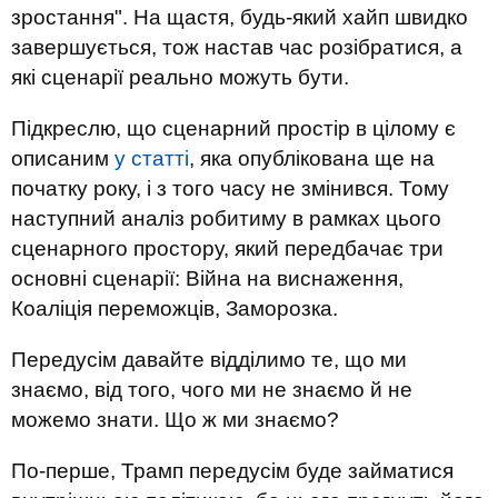
зростання". На щастя, будь-який хайп швидко
завершується, тож настав час розібратися, а
які сценарії реально можуть бути.
Підкреслю, що сценарний простір в цілому є
описаним
у статті
, яка опублікована ще на
початку року, і з того часу не змінився. Тому
наступний аналіз робитиму в рамках цього
сценарного простору, який передбачає три
основні сценарії: Війна на виснаження,
Коаліція переможців, Заморозка.
Передусім давайте відділимо те, що ми
знаємо, від того, чого ми не знаємо й не
можемо знати. Що ж ми знаємо?
По-перше, Трамп передусім буде займатися