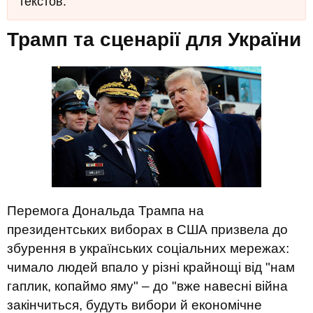
текстов.
Трамп та сценарії для України
Перемога Дональда Трампа на
президентських виборах в США призвела до
збурення в українських соціальних мережах:
чимало людей впало у різні крайнощі від "нам
гаплик, копаймо яму" – до "вже навесні війна
закінчиться, будуть вибори й економічне