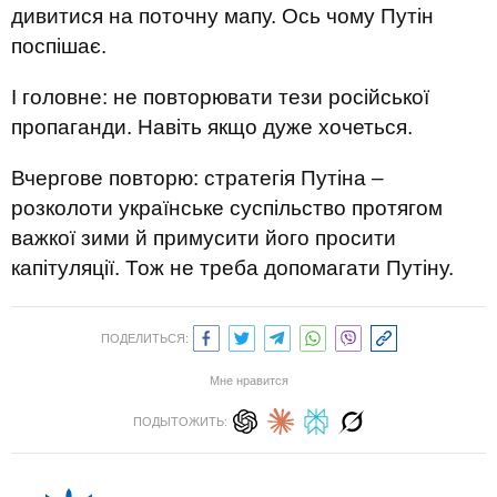
дивитися на поточну мапу. Ось чому Путін
поспішає.
І головне: не повторювати тези російської
пропаганди. Навіть якщо дуже хочеться.
Вчергове повторю: стратегія Путіна –
розколоти українське суспільство протягом
важкої зими й примусити його просити
капітуляції. Тож не треба допомагати Путіну.
ПОДЕЛИТЬСЯ:
Мне нравится
ПОДЫТОЖИТЬ: