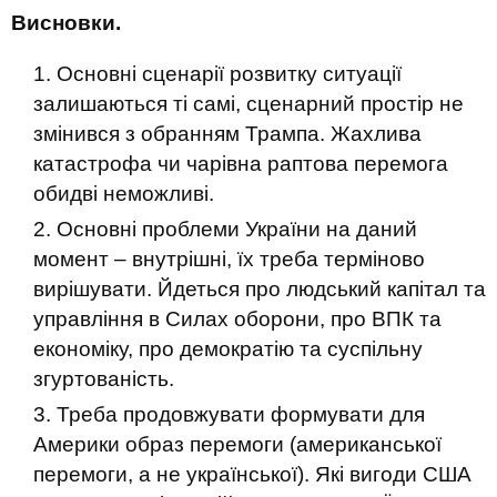
Висновки.
Основні сценарії розвитку ситуації
залишаються ті самі, сценарний простір не
змінився з обранням Трампа. Жахлива
катастрофа чи чарівна раптова перемога
обидві неможливі.
Основні проблеми України на даний
момент – внутрішні, їх треба терміново
вирішувати. Йдеться про людський капітал та
управління в Силах оборони, про ВПК та
економіку, про демократію та суспільну
згуртованість.
Треба продовжувати формувати для
Америки образ перемоги (американської
перемоги, а не української). Які вигоди США