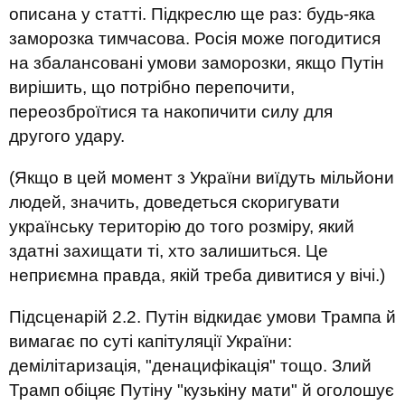
описана у статті. Підкреслю ще раз: будь-яка
заморозка тимчасова. Росія може погодитися
на збалансовані умови заморозки, якщо Путін
вирішить, що потрібно перепочити,
переозброїтися та накопичити силу для
другого удару.
(Якщо в цей момент з України виїдуть мільйони
людей, значить, доведеться скоригувати
українську територію до того розміру, який
здатні захищати ті, хто залишиться. Це
неприємна правда, якій треба дивитися у вічі.)
Підсценарій 2.2. Путін відкидає умови Трампа й
вимагає по суті капітуляції України:
демілітаризація, "денацифікація" тощо. Злий
Трамп обіцяє Путіну "кузькіну мати" й оголошує