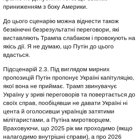
приниженням з боку Америки.
До цього сценарію можна віднести також
безкінечні безрезультатні переговори, які
виставляють Трампа слабаком і провокують на
якісь дії. Я не думаю, що Путін до цього
вдасться.
Підсценарій 2.3. Під виглядом мирних
пропозицій Путін пропонує Україні капітуляцію,
якої вона не приймає. Трамп звинувачує
Україну у зриві переговорів та повертається до
своїх справ, пообіцявши не давати Україні ні
цента й оголосивши українців затятими
мілітаристами, а Путіна миротворцем.
Враховуючи, що 2025 рік ми проходимо (якщо
налагодимо внутрішні справи), а про 2026