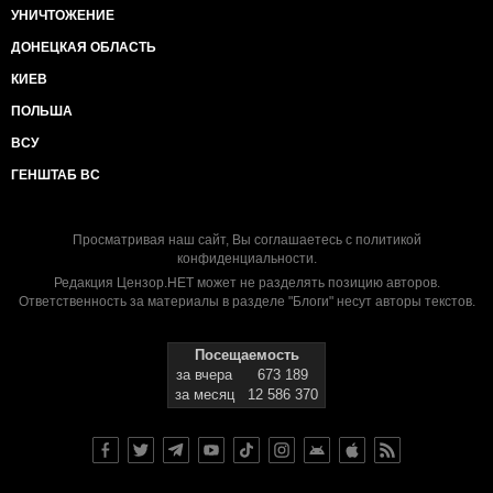
УНИЧТОЖЕНИЕ
ДОНЕЦКАЯ ОБЛАСТЬ
КИЕВ
ПОЛЬША
ВСУ
ГЕНШТАБ ВС
Просматривая наш сайт, Вы соглашаетесь с
политикой
конфиденциальности
.
Редакция Цензор.НЕТ может не разделять позицию авторов.
Ответственность за материалы в разделе "Блоги" несут авторы текстов.
Посещаемость
за вчера
673 189
за месяц
12 586 370