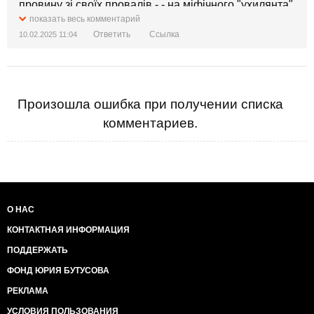
провину зі своїх провалів - - на міфічного "ухилянта"
.
показать весь комментарий
Ответить
Ссылка
10.02.2025 11:04
Произошла ошибка при получении списка
комментариев.
О НАС
КОНТАКТНАЯ ИНФОРМАЦИЯ
ПОДДЕРЖАТЬ
ФОНД ЮРИЯ БУТУСОВА
РЕКЛАМА
УСЛОВИЯ ПОЛЬЗОВАНИЯ