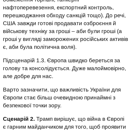
нафтоперевезення, експортний контроль,
перешкоджання обходу санкцій тощо). До речі,
США завжди готові продавати озброєння й
військову техніку за гроші – аби були гроші (а
гроші у вигляді заморожених російських активів
є, аби була політична воля).
Підсценарій 1.3. Європа швидко береться за
голову та консолідується. Дуже малоймовірно,
але добре для нас.
Варто зазначити, що важливість України для
Європи стає більш очевидною принаймні з
безпекової точки зору.
Сценарій 2.
Трамп вирішує, що війна в Європі
є гарним майданчиком для того, щоб проявити