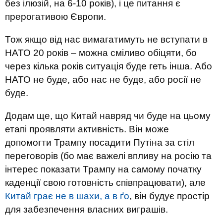
без ілюзій, на 6-10 років), і це питання є
прерогативою Європи.
Тож якщо від нас вимагатимуть не вступати в
НАТО 20 років – можна сміливо обіцяти, бо
через кілька років ситуація буде геть інша. Або
НАТО не буде, або нас не буде, або росії не
буде.
Додам ще, що Китай навряд чи буде на цьому
етапі проявляти активність. Він може
допомогти Трампу посадити Путіна за стіл
переговорів (бо має важелі впливу на росію та
інтерес показати Трампу на самому початку
каденції свою готовність співпрацювати), але
Китай грає не в шахи, а в ґо
, він будує простір
для забезпечення власних виграшів.