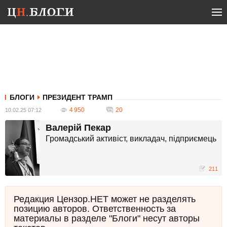
БЛОГИ
ПРЕЗИДЕНТ ТРАМП
4 950
20
10.02.25 07:12
Валерій Пекар
Громадський активіст, викладач, підприємець
211
Редакция Цензор.НЕТ может не разделять
позицию авторов. Ответственность за
материалы в разделе "Блоги" несут авторы