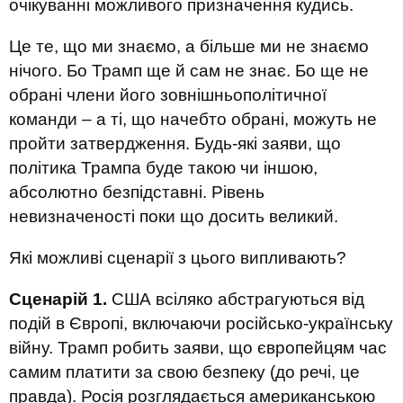
очікуванні можливого призначення кудись.
Це те, що ми знаємо, а більше ми не знаємо
нічого. Бо Трамп ще й сам не знає. Бо ще не
обрані члени його зовнішньополітичної
команди – а ті, що начебто обрані, можуть не
пройти затвердження. Будь-які заяви, що
політика Трампа буде такою чи іншою,
абсолютно безпідставні. Рівень
невизначеності поки що досить великий.
Які можливі сценарії з цього випливають?
Сценарій 1.
США всіляко абстрагуються від
подій в Європі, включаючи російсько-українську
війну. Трамп робить заяви, що європейцям час
самим платити за свою безпеку (до речі, це
правда). Росія розглядається американською