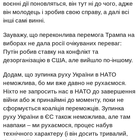
воєнні дії поновляться, він тут ні до чого, адже
він молодець і зробив свою справу, а далі всі
інші самі винні.
Зауважу, що переконлива перемога Трампа на
виборах не дала росії очікуваних переваг:
Путін робив ставку на конфлікт та
дезорганізацію в США, але вийшло по-іншому.
Додам, що зупинка руху України в НАТО
неможлива, бо ми вже давно не рухаємося.
Ніхто не запросить нас в НАТО до завершення
війни або ж принаймні до моменту, поки не
сформується коаліція переможців. Зупинка
руху України в ЄС також неможлива, але там
навпаки – ми рухаємося, процес набув
технічного характеру (і він досить тривалий,