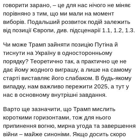
говорити зарано, – це для нас нічого не міняє
порівняно з тим, що ми мали на момент
виборів. Подальший розвиток подій залежить
від позиції Європи, див. підсценарії 1.1, 1.2, 1.3.
Чи може Трамп зайняти позицію Путіна й
тиснути на Україну в односторонньому
порядку? Теоретично так, а практично це не
дає йому жодного виграшу, а лише на самому
старті виставляє його слабаком. В будь-якому
випадку, нам важливо пережити 2025, а тут у
нас в основному внутрішні завдання.
Варто ще зазначити, що Трамп мислить
короткими горизонтами, тож для нього
припинення вогню, мирна угода та завершення
війни – майже синоніми. Якщо досить скоро