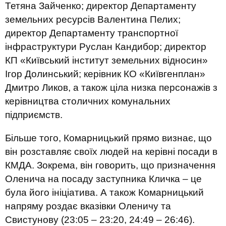
Тетяна Зайченко; директор Департаменту
земельних ресурсів Валентина Пелих;
директор Департаменту транспортної
інфраструктури Руслан Кандибор; директор
КП «Київський інститут земельних відносин»
Ігор Долинський; керівник КО «Київгенплан»
Дмитро Ликов, а також ціла низка персонажів з
керівництва столичних комунальних
підприємств.
Більше того, Комарницький прямо визнає, що
він розставляє своїх людей на керівні посади в
КМДА. Зокрема, він говорить, що призначення
Оленича на посаду заступника Кличка – це
була його ініціатива. А також Комарницький
напряму роздає вказівки Оленичу та
Свистунову (23:05 – 23:20, 24:49 – 26:46).