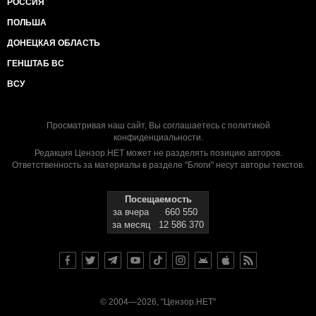
РОССИЯ
ПОЛЬША
ДОНЕЦКАЯ ОБЛАСТЬ
ГЕНШТАБ ВС
ВСУ
Просматривая наш сайт, Вы соглашаетесь с
политикой
конфиденциальности
.
Редакция Цензор.НЕТ может не разделять позицию авторов.
Ответственность за материалы в разделе "Блоги" несут авторы текстов.
Посещаемость
за вчера
660 550
за месяц
12 586 370
© 2004—2026, "Цензор.НЕТ"