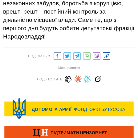
незаконних забудов, боротьба з корупцією,
врешті-решт – постійний контроль за
діяльністю місцевої влади. Саме те, що з
першого дня будуть робити депутатські фракції
Народовладдя!
ПОДЕЛИТЬСЯ:
Мне нравится
ПОДЫТОЖИТЬ: