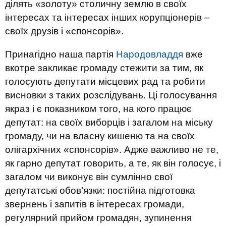
ділять «золоту» столичну землю в своїх
інтересах та інтересах інших корупціонерів –
своїх друзів і «спонсорів».
Принагідно наша партія
Народовладдя
вже
вкотре закликає громаду стежити за тим, як
голосують депутати місцевих рад та робити
висновки з таких розслідувань. Ці голосування
якраз і є показником того, на кого працює
депутат: на своїх виборців і загалом на міську
громаду, чи на власну кишеню та на своїх
олігархічних «спонсорів». Адже важливо не те,
як гарно депутат говорить, а те, як він голосує, і
загалом чи виконує він сумлінно свої
депутатські обов’язки: постійна підготовка
звернень і запитів в інтересах громади,
регулярний прийом громадян, зупинення