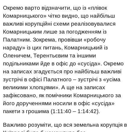
Окремо варто відзначити, що із «плівок
Комарницького» чітко видно, що найбільш
важливі корупційні схеми реалізовувалися
Комарницьким лише за погодженням із
Палатним. Зокрема, провівши «робочу
нараду» із цих питань, Комарницький із
Оленичем, Терентьєвим та іншими
подільниками йде в офіс до «сусіда». Окремо
на записах згадується про найбільш важливі
зустрічі в офісі Палатного – зустрічі з «усіма
великими хлопцями». А ще на записах
зафіксовано, як помічники Комарницького за
його дорученнями носили в офіс «сусіда»
пакети з грошима (1:11:40 – 1:14:42).
Важливо розуміти, що вся земельна корупція в