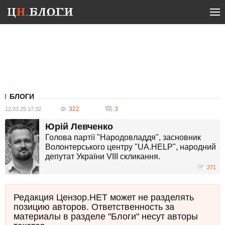
БЛОГИ
322
3
12.03.25 17:32
Юрій Левченко
Голова партії "Народовладдя", засновник
Волонтерського центру "UA.HELP", народний
депутат України VIII скликання.
271
Редакция Цензор.НЕТ может не разделять
позицию авторов. Ответственность за
материалы в разделе "Блоги" несут авторы