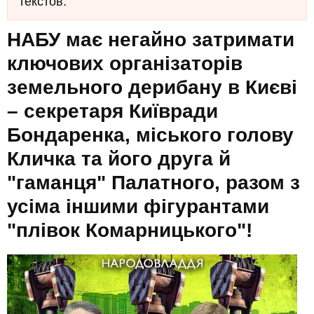
текстов.
НАБУ має негайно затримати
ключових організаторів
земельного дерибану в Києві
– секретаря Київради
Бондаренка, міського голову
Кличка та його друга й
"гаманця" Палатного, разом з
усіма іншими фігурантами
"плівок Комарницького"!