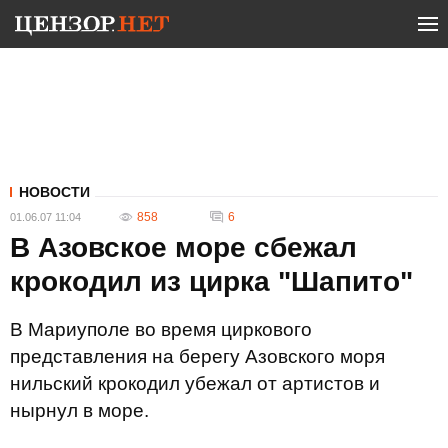
НОВОСТИ
858
6
01.06.07 11:04
В Азовское море сбежал
крокодил из цирка "Шапито"
В Мариуполе во время циркового
представления на берегу Азовского моря
нильский крокодил убежал от артистов и
нырнул в море.