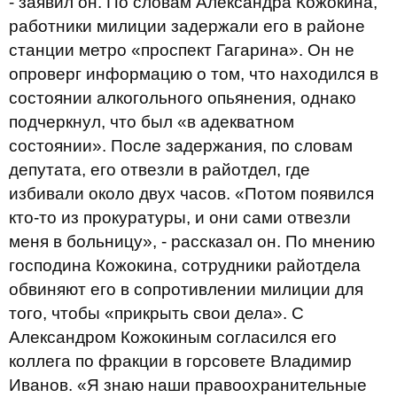
- заявил он. По словам Александра Кожокина,
работники милиции задержали его в районе
станции метро «проспект Гагарина». Он не
опроверг информацию о том, что находился в
состоянии алкогольного опьянения, однако
подчеркнул, что был «в адекватном
состоянии». После задержания, по словам
депутата, его отвезли в райотдел, где
избивали около двух часов. «Потом появился
кто-то из прокуратуры, и они сами отвезли
меня в больницу», - рассказал он. По мнению
господина Кожокина, сотрудники райотдела
обвиняют его в сопротивлении милиции для
того, чтобы «прикрыть свои дела». С
Александром Кожокиным согласился его
коллега по фракции в горсовете Владимир
Иванов. «Я знаю наши правоохранительные