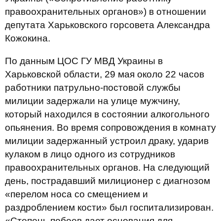
правоохранительных органов») в отношении
депутата Харьковского горсовета Александра
Кожокина.
По данным ЦОС ГУ МВД Украины в
Харьковской области, 29 мая около 22 часов
работники патрульно-постовой службы
милиции задержали на улице мужчину,
который находился в состоянии алкогольного
опьянения. Во время сопровождения в комнату
милиции задержанный устроил драку, ударив
кулаком в лицо одного из сотрудников
правоохранительных органов. На следующий
день, пострадавший милиционер с диагнозом
«перелом носа со смещением и
раздроблением кости» был госпитализирован.
«Степень побоев дает основания для