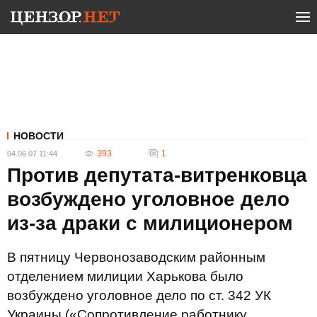
НОВОСТИ
393
1
04.06.07 11:44
Против депутата-витренковца
возбуждено уголовное дело
из-за драки с милиционером
В пятницу Червонозаводским районным
отделением милиции Харькова было
возбуждено уголовное дело по ст. 342 УК
Украины («Сопротивление работнику