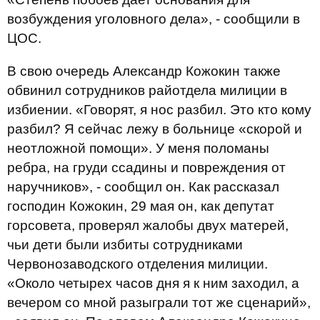
возбуждения уголовного дела», - сообщили в
ЦОС.
В свою очередь Александр Кожокин также
обвинил сотрудников райотдела милиции в
избиении. «Говорят, я нос разбил. Это кто кому
разбил? Я сейчас лежу в больнице «скорой и
неотложной помощи». У меня поломаны
ребра, на груди ссадины и повреждения от
наручников», - сообщил он. Как рассказал
господин Кожокин, 29 мая он, как депутат
горсовета, проверял жалобы двух матерей,
чьи дети были избиты сотрудниками
Червонозаводского отделения милиции.
«Около четырех часов дня я к ним заходил, а
вечером со мной разыграли тот же сценарий»,