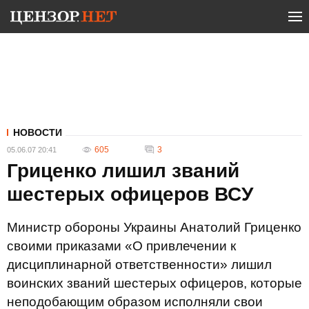
НОВОСТИ
605
3
05.06.07 20:41
Гриценко лишил званий
шестерых офицеров ВСУ
Министр обороны Украины Анатолий Гриценко
своими приказами «О привлечении к
дисциплинарной ответственности» лишил
воинских званий шестерых офицеров, которые
неподобающим образом исполняли свои