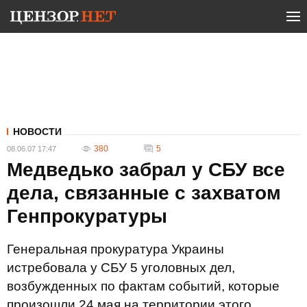
НОВОСТИ
380
5
08.06.07 17:47
Медведько забрал у СБУ все
дела, связанные с захватом
Генпрокуратуры
Генеральная прокуратура Украины
истребовала у СБУ 5 уголовных дел,
возбужденных по фактам событий, которые
произошли 24 мая на территории этого