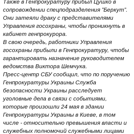
Также в Генпрокуратуру прибыл Цушко в
сопровождении спецподразделения ”Беркут”.
Они затеяли драку с представителями
Управления госохраны, чтобы проникнуть в
кабинет генпрокурора.
В свою очередь, работники Управления
госохраны прибыли в Генпрокуратуру, чтобы
гарантировать назначение руководителем
ведомства Виктора Шемчука.
Пресс-центр СБУ сообщил, что по поручению
Генпрокуратуры Украины Служба
безопасности Украины расследует
уголовные дела в связи с событиями,
которые произошли 24 мая в здании
Генпрокуратуры Украины в Киеве, в том
числе - относительно превышения власти и
служебных полномочий служебными лицами