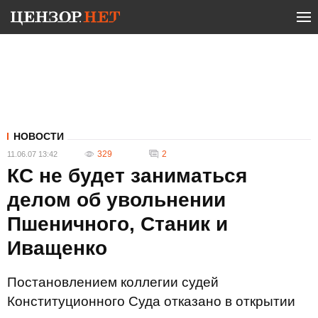
НОВОСТИ
329
2
11.06.07 13:42
КС не будет заниматься
делом об увольнении
Пшеничного, Станик и
Иващенко
Постановлением коллегии судей
Конституционного Суда отказано в открытии