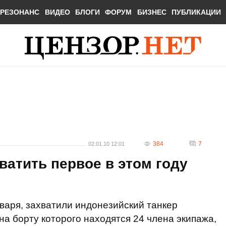
РЕЗОНАНС
ВИДЕО
БЛОГИ
ФОРУМ
БИЗНЕС
ПУБЛИКАЦИИ
384
7
02.01.10 12:01
ватить первое в этом году
нваря, захватили индонезийский танкер
на борту которого находятся 24 члена экипажа,