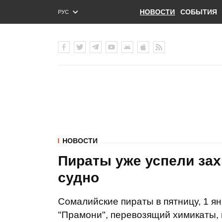
НОВОСТИ
СОБЫТИЯ
РУС
ENG
УКР
НОВОСТИ
Пираты уже успели зах
судно
Сомалийские пираты в пятницу, 1 я
"Прамони", перевозящий химикаты, 