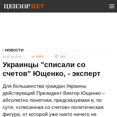
НОВОСТИ
5 691
144
04.01.10 14:18
Украинцы "списали со
счетов" Ющенко, - эксперт
Для большинства граждан Украины
действующий Президент Виктор Ющенко –
абсолютно понятная, предсказуемая и, по
сути, «списанная со счетов» политическая
фигура, от которой уже никто ничего не