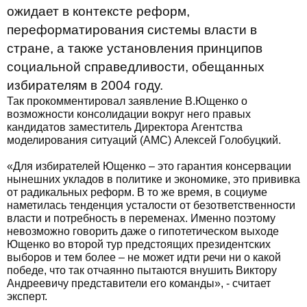
ожидает в контексте реформ,
переформатирования системы власти в
стране, а также установления принципов
социальной справедливости, обещанных
избирателям в 2004 году.
Так прокомментировал заявление В.Ющенко о
возможности консолидации вокруг него правых
кандидатов заместитель Директора Агентства
моделирования ситуаций (АМС) Алексей Голобуцкий.
«Для избирателей Ющенко – это гарантия консервации
нынешних укладов в политике и экономике, это прививка
от радикальных реформ. В то же время, в социуме
наметилась тенденция усталости от безответственности
власти и потребность в переменах. Именно поэтому
невозможно говорить даже о гипотетическом выходе
Ющенко во второй тур предстоящих президентских
выборов и тем более – не может идти речи ни о какой
победе, что так отчаянно пытаются внушить Виктору
Андреевичу представители его команды», - считает
эксперт.