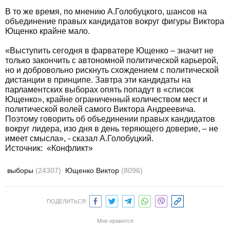
В то же время, по мнению А.Голобуцкого, шансов на
объединение правых кандидатов вокруг фигуры Виктора
Ющенко крайне мало.
«Выступить сегодня в фарватере Ющенко – значит не
только закончить с автономной политической карьерой,
но и добровольно рискнуть схождением с политической
дистанции в принципе. Завтра эти кандидаты на
парламентских выборах опять попадут в «список
Ющенко», крайне ограниченный количеством мест и
политической волей самого Виктора Андреевича.
Поэтому говорить об объединении правых кандидатов
вокруг лидера, изо дня в день теряющего доверие, – не
имеет смысла», - сказал А.Голобуцкий.
Источник:
«Конфликт»
выборы
(24307)
Ющенко Виктор
(8096)
ПОДЕЛИТЬСЯ:
Мне нравится