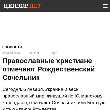
НОВОСТИ
413
1
06.01.10 10:07
Православные христиане
отмечают Рождественский
Сочельник
Сегодня, 6 января, Украина и весь
православный мир, живущий по Юлианскому
календарю, отмечают Сочельник, или Богатую
кутью - канун Рождества.