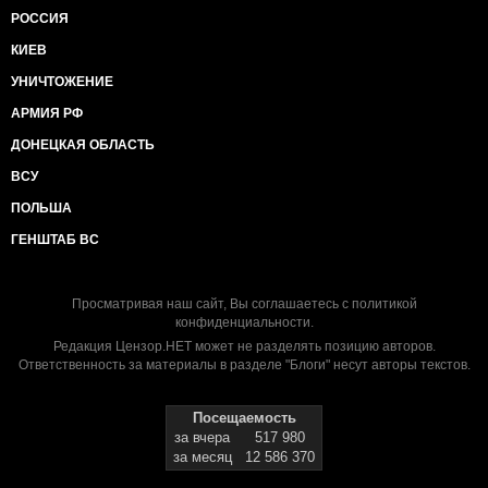
РОССИЯ
КИЕВ
УНИЧТОЖЕНИЕ
АРМИЯ РФ
ДОНЕЦКАЯ ОБЛАСТЬ
ВСУ
ПОЛЬША
ГЕНШТАБ ВС
Просматривая наш сайт, Вы соглашаетесь с
политикой
конфиденциальности
.
Редакция Цензор.НЕТ может не разделять позицию авторов.
Ответственность за материалы в разделе "Блоги" несут авторы текстов.
Посещаемость
за вчера
517 980
за месяц
12 586 370