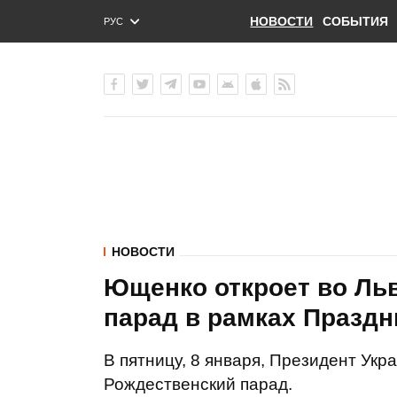
НОВОСТИ
СОБЫТИЯ
РУС
ENG
УКР
НОВОСТИ
Ющенко откроет во Ль
парад в рамках Праздн
В пятницу, 8 января, Президент Ук
Рождественский парад.