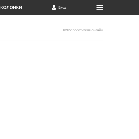
КОЛОНКИ
Вход
18922 посетителя онлайн