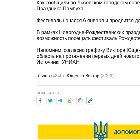
Как сообщили во Львовском городском совете
Праздника Пампуха.
Фестиваль начался 6 января и продлится до
В рамках Новогодне-Рождественских праздн
возможность посещать фестиваль Рождество
Напомним, согласно графику Виктора Ющенк
область на протяжении первых дней нового 
Источник: УНИАН
Львов
(4840)
Ющенко Виктор
(8096)
ПОДЕЛИТЬСЯ: