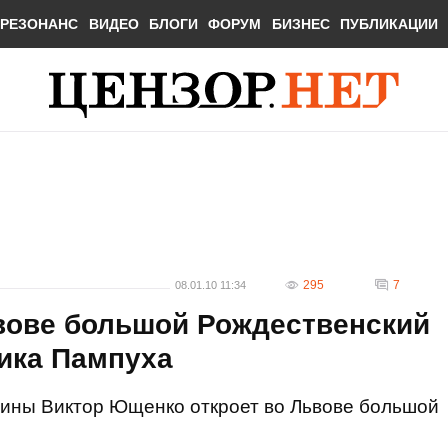
РЕЗОНАНС
ВИДЕО
БЛОГИ
ФОРУМ
БИЗНЕС
ПУБЛИКАЦИИ
295
7
08.01.10 11:34
вове большой Рождественский
ика Пампуха
раины Виктор Ющенко откроет во Львове большой