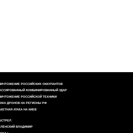
НИЧТОЖЕНИЕ РОССИЙСКИХ ОККУПАНТОВ
АССИРОВАННЫЙ КОМБИНИРОВАННЫЙ УДАР
НИЧТОЖЕНИЕ РОССИЙСКОЙ ТЕХНИКИ
ТАКА ДРОНОВ НА РЕГИОНЫ РФ
АКЕТНАЯ АТАКА НА КИЕВ
БСТРЕЛ
ЕЛЕНСКИЙ ВЛАДИМИР