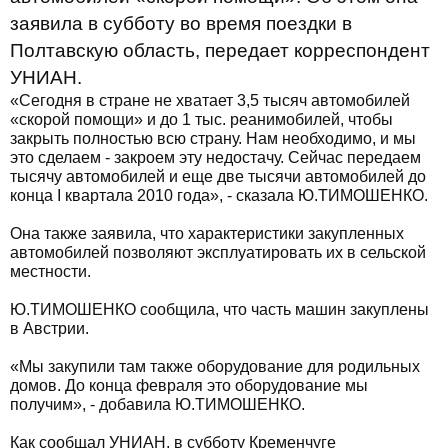
заявила в субботу во время поездки в
Полтавскую область, передает корреспондент
УНИАН.
«Сегодня в стране не хватает 3,5 тысяч автомобилей
«скорой помощи» и до 1 тыс. реанимобилей, чтобы
закрыть полностью всю страну. Нам необходимо, и мы
это сделаем - закроем эту недостачу. Сейчас передаем
тысячу автомобилей и еще две тысячи автомобилей до
конца І квартала 2010 года», - сказала Ю.ТИМОШЕНКО.
Она также заявила, что характеристики закупленных
автомобилей позволяют эксплуатировать их в сельской
местности.
Ю.ТИМОШЕНКО сообщила, что часть машин закуплены
в Австрии.
«Мы закупили там также оборудование для родильных
домов. До конца февраля это оборудование мы
получим», - добавила Ю.ТИМОШЕНКО.
Как сообщал УНИАН, в субботу Кременчуге