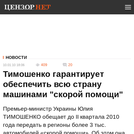
НОВОСТИ
409
20
10.01.10 18:06
Тимошенко гарантирует
обеспечить всю страну
машинами "скорой помощи"
Премьер-министр Украины Юлия
ТИМОШЕНКО обещает до ІІ квартала 2010
года передать в регионы более 3 тыс.
автомобилей «скорой помощи». Об этом она