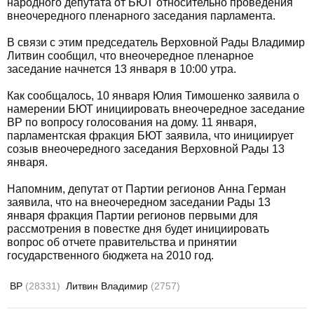
народного депутата от БЮТ относительно проведения
внеочередного пленарного заседания парламента.
В связи с этим председатель Верховной Рады Владимир
Литвин сообщил, что внеочередное пленарное
заседание начнется 13 января в 10:00 утра.
Как сообщалось, 10 января Юлия Тимошенко заявила о
намерении БЮТ инициировать внеочередное заседание
ВР по вопросу голосования на дому. 11 января,
парламентская фракция БЮТ заявила, что инициирует
созыв внеочередного заседания Верховной Рады 13
января.
Напомним, депутат от Партии регионов Анна Герман
заявила, что на внеочередном заседании Рады 13
января фракция Партии регионов первыми для
рассмотрения в повестке дня будет инициировать
вопрос об отчете правительства и принятии
государственного бюджета на 2010 год.
ВР
(28331)
Литвин Владимир
(2757)