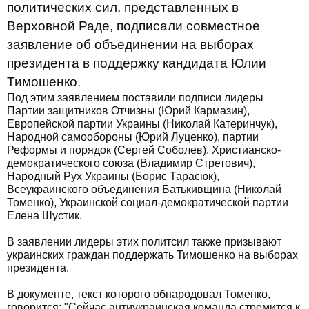
политических сил, представленных в
Верховной Раде, подписали совместное
заявление об объединении на выборах
президента в поддержку кандидата Юлии
Тимошенко.
Под этим заявлением поставили подписи лидеры
Партии защитников Отчизны (Юрий Кармазин),
Европейской партии Украины (Николай Катеринчук),
Народной самообороны (Юрий Луценко), партии
Реформы и порядок (Сергей Соболев), Христианско-
демократического союза (Владимир Стретович),
Народный Рух Украины (Борис Тарасюк),
Всеукраинского объединения Батькивщина (Николай
Томенко), Украинской социал-демократической партии
Елена Шустик.
В заявлении лидеры этих политсил также призывают
украинских граждан поддержать Тимошенко на выборах
президента.
В документе, текст которого обнародовал Томенко,
говорится: "Сейчас антиукраинская команда стремится к