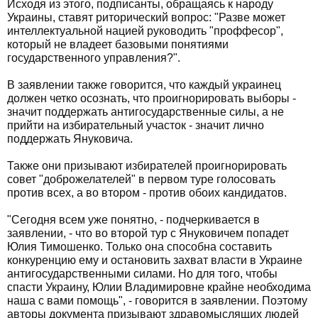
Исходя из этого, подписанты, обращаясь к народу
Украины, ставят риторический вопрос: "Разве может
интеллектуальной нацией руководить "проффесор",
который не владеет базовыми понятиями
государственного управления?".
В заявлении также говорится, что каждый украинец
должен четко осознать, что проигнорировать выборы -
значит поддержать антигосударственные силы, а не
прийти на избирательный участок - значит лично
поддержать Януковича.
Также они призывают избирателей проигнорировать
совет "доброжелателей" в первом туре голосовать
против всех, а во втором - против обоих кандидатов.
"Сегодня всем уже понятно, - подчеркивается в
заявлении, - что во второй тур с Януковичем попадет
Юлия Тимошенко. Только она способна составить
конкуренцию ему и остановить захват власти в Украине
антигосударственными силами. Но для того, чтобы
спасти Украину, Юлии Владимировне крайне необходима
наша с вами помощь", - говорится в заявлении. Поэтому
авторы документа призывают здравомыслящих людей