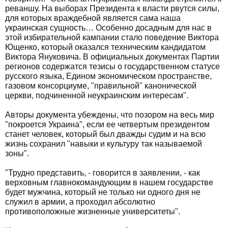
реваншу. На выборах Президента к власти рвутся силы,
для которых враждебной является сама наша
украинская сущность… Особенно досадным для нас в
этой избирательной кампании стало поведение Виктора
Ющенко, который оказался техническим кандидатом
Виктора Януковича. В официальных документах Партии
регионов содержатся тезисы о государственном статусе
русского языка, Едином экономическом пространстве,
газовом консорциуме, "правильной" канонической
церкви, подчиненной неукраинским интересам".
Авторы документа убеждены, что позором на весь мир
"покроется Украина", если ее четвертым президентом
станет человек, который был дважды судим и на всю
жизнь сохранил "навыки и культуру так называемой
зоны".
"Трудно представить, - говорится в заявлении, - как
верховным главнокомандующим в нашем государстве
будет мужчина, который не только ни одного дня не
служил в армии, а проходил абсолютно
противоположные жизненные университеты".