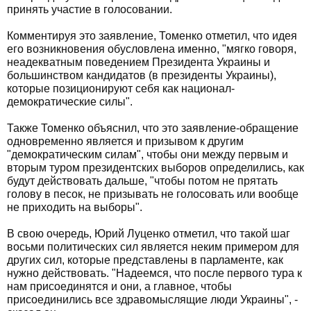
принять участие в голосовании.
Комментируя это заявление, Томенко отметил, что идея
его возникновения обусловлена именно, "мягко говоря,
неадекватным поведением Президента Украины и
большинством кандидатов (в президенты Украины),
которые позиционируют себя как национал-
демократические силы".
Также Томенко объяснил, что это заявление-обращение
одновременно является и призывом к другим
"демократическим силам", чтобы они между первым и
вторым туром президентских выборов определились, как
будут действовать дальше, "чтобы потом не прятать
голову в песок, не призывать не голосовать или вообще
не приходить на выборы".
В свою очередь, Юрий Луценко отметил, что такой шаг
восьми политических сил является неким примером для
других сил, которые представлены в парламенте, как
нужно действовать. "Надеемся, что после первого тура к
нам присоединятся и они, а главное, чтобы
присоединились все здравомыслящие люди Украины", -