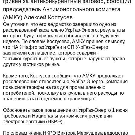
гривен за антиконкурентный заговор, сообщил
председатель Антимонопольного комитета
(АМКУ) Алексей Костусев.
Он уточнил, что его ведомство завершило одно из
расследований касательно УкрГаз-Энерго, результаты
которого будут официально объявлены на будущей
неделе. По словам Костусева, АМКУ пришел к выводу,
что НАК Нафтогаз України и СП УкрГаз-Энерго
заключили соглашение, которое содержит
"антиконкурентные" пункты, которые нарушают права
других участников рынка.
Кроме того, Костусев сообщил, что АМКУ продолжает
расследование относительно УкрГаз-Энерго. Компания
повысила тарифы на газ для промышленных
потребителей, поскольку включила в него расходы по
хранению газа в подземных хранилищах.
Обосновать такое повышение от УкрГаз-Энерго 1 июня
требовала и Национальная комиссия регуляции
электроэнергетики (НКРЭ).
По словам члена НКРЭ Виктора Меркушева ведомство