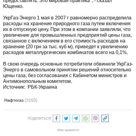
предоставлять. Это мировая практика", - сказал
Ющенко.
УкрГаз-Энерго 1 мая в 2007 г равномерно распределила
расходы на хранение природного газа путем включения
их в отпускную цену. При этом в компании заявляли, что
увеличение для промышленных предприятий цены газа,
связанное с включением в его стоимость расходов на
хранение (20 грн за тыс. куб м), приведет к увеличению
расходов металлургических комбинатов всего на 0,1%.
В свою очередь основные потребители обвинили УкрГаз-
Энерго в самовольном принятии решений относительно
цены газа, без согласования с Кабинетом министров и
Антимонопольным комитетом.
Источник: РБК-Украина
Нафтогаз
(3150)
ПОДЕЛИТЬСЯ:
Мне нравится