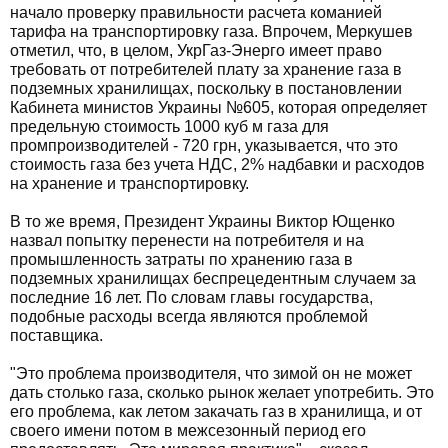
начало проверку правильности расчета команией
тарифа на транспортировку газа. Впрочем, Меркушев
отметил, что, в целом, УкрГаз-Энерго имеет право
требовать от потребителей плату за хранение газа в
подземных хранилищах, поскольку в постановлении
Кабинета министов Украины №605, которая определяет
предельную стоимость 1000 куб м газа для
промпроизводителей - 720 грн, указывается, что это
стоимость газа без учета НДС, 2% надбавки и расходов
на хранение и транспортировку.
В то же время, Президент Украины Виктор Ющенко
назвал попытку перенести на потребителя и на
промышленность затраты по хранению газа в
подземных хранилищах беспрецедентным случаем за
последние 16 лет. По словам главы государства,
подобные расходы всегда являются проблемой
поставщика.
"Это проблема производителя, что зимой он не может
дать столько газа, сколько рынок желает употребить. Это
его проблема, как летом закачать газ в хранилища, и от
своего имени потом в межсезонный период его