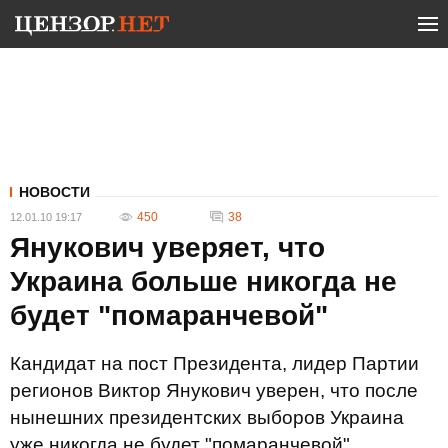
НОВОСТИ
450
38
12.01.10 19:17
Янукович уверяет, что
Украина больше никогда не
будет "помаранчевой"
Кандидат на пост Президента, лидер Партии
регионов Виктор Янукович уверен, что после
нынешних президентских выборов Украина
уже никогда не будет "помаранчевой".