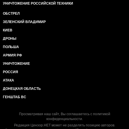
УНИЧТОЖЕНИЕ РОССИЙСКОЙ ТЕХНИКИ
ОБСТРЕЛ
ЗЕЛЕНСКИЙ ВЛАДИМИР
КИЕВ
ДРОНЫ
ПОЛЬША
АРМИЯ РФ
УНИЧТОЖЕНИЕ
РОССИЯ
АТАКА
ДОНЕЦКАЯ ОБЛАСТЬ
ГЕНШТАБ ВС
Просматривая наш сайт, Вы соглашаетесь с
политикой
конфиденциальности
.
Редакция Цензор.НЕТ может не разделять позицию авторов.