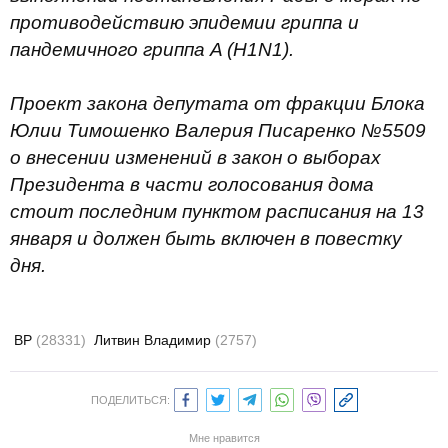
противодействию эпидемии гриппа и
пандемичного гриппа A (H1N1).
Проект закона депутата от фракции Блока
Юлии Тимошенко Валерия Писаренко №5509
о внесении изменений в закон о выборах
Президента в части голосования дома
стоит последним пунктом расписания на 13
января и должен быть включен в повестку
дня.
ВР
(28331)
Литвин Владимир
(2757)
ПОДЕЛИТЬСЯ:
Мне нравится