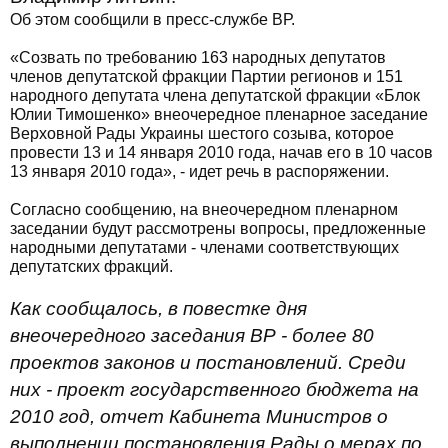
Об этом сообщили в пресс-службе ВР.
«Созвать по требованию 163 народных депутатов
членов депутатской фракции Партии регионов и 151
народного депутата члена депутатской фракции «Блок
Юлии Тимошенко» внеочередное пленарное заседание
Верховной Рады Украины шестого созыва, которое
провести 13 и 14 января 2010 года, начав его в 10 часов
13 января 2010 года», - идет речь в распоряжении.
Согласно сообщению, на внеочередном пленарном
заседании будут рассмотрены вопросы, предложенные
народными депутатами - членами соответствующих
депутатских фракций.
Как сообщалось, в повестке дня
внеочередного заседания ВР - более 80
проектов законов и постановлений. Среди
них - проект государственного бюджета на
2010 год, отчет Кабинета Министров о
выполнении постановления Рады о мерах по