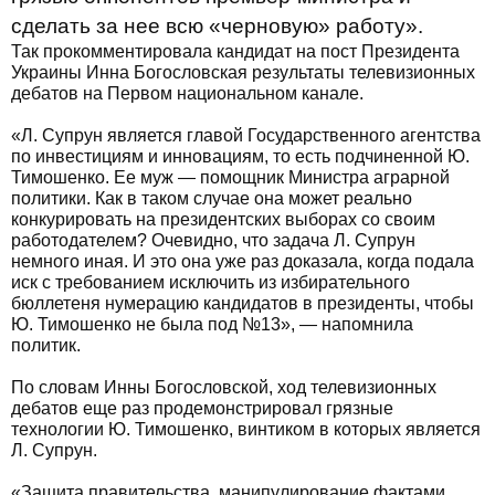
сделать за нее всю «черновую» работу».
Так прокомментировала кандидат на пост Президента
Украины Инна Богословская результаты телевизионных
дебатов на Первом национальном канале.
«Л. Супрун является главой Государственного агентства
по инвестициям и инновациям, то есть подчиненной Ю.
Тимошенко. Ее муж — помощник Министра аграрной
политики. Как в таком случае она может реально
конкурировать на президентских выборах со своим
работодателем? Очевидно, что задача Л. Супрун
немного иная. И это она уже раз доказала, когда подала
иск с требованием исключить из избирательного
бюллетеня нумерацию кандидатов в президенты, чтобы
Ю. Тимошенко не была под №13», — напомнила
политик.
По словам Инны Богословской, ход телевизионных
дебатов еще раз продемонстрировал грязные
технологии Ю. Тимошенко, винтиком в которых является
Л. Супрун.
«Защита правительства, манипулирование фактами,