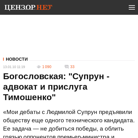
НОВОСТИ
1 090
33
13.01.10 11:19
Богословская: "Супрун -
адвокат и прислуга
Тимошенко"
«Мои дебаты с Людмилой Супрун предъявили
обществу еще одного технического кандидата.
Ее задача — не добиться победы, а облить
грязью оппонентов премьер-министра и