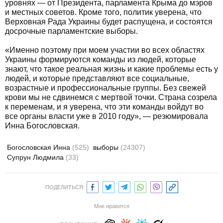
уровнях — от Президента, парламента Крыма до мэров
и местных советов. Кроме того, политик уверена, что
Верховная Рада Украины будет распущена, и состоятся
досрочные парламентские выборы.
«Именно поэтому при моем участии во всех областях
Украины формируются команды из людей, которые
знают, что такое реальная жизнь и какие проблемы есть у
людей, и которые представляют все социальные,
возрастные и профессиональные группы. Без свежей
крови мы не сдвинемся с мертвой точки. Страна созрела
к переменам, и я уверена, что эти команды войдут во
все органы власти уже в 2010 году», — резюмировала
Инна Богословская.
Богословская Инна
(525)
выборы
(24307)
Супрун Людмила
(33)
ПОДЕЛИТЬСЯ:
Мне нравится