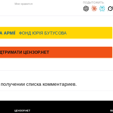
ПОДЫТОЖИТЬ:
Мне нравится
получении списка комментариев.
ЦЕНЗОР.НЕТ
М