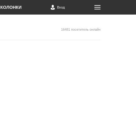
КОЛОНКИ
Вход
16481 посетитель онлайн