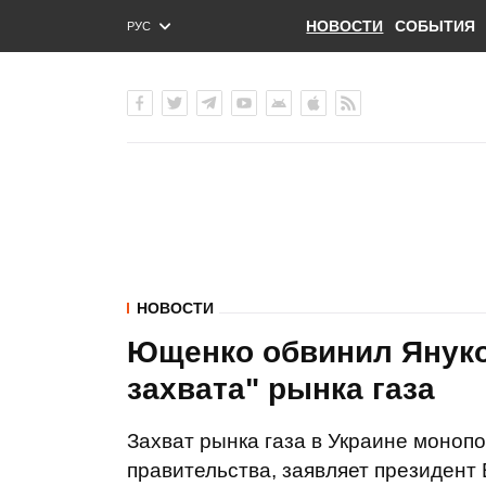
НОВОСТИ
СОБЫТИЯ
РУС
ENG
УКР
НОВОСТИ
Ющенко обвинил Януко
захвата" рынка газа
Захват рынка газа в Украине моноп
правительства, заявляет президент