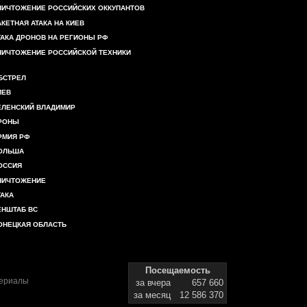
НИЧТОЖЕНИЕ РОССИЙСКИХ ОККУПАНТОВ
АКЕТНАЯ АТАКА НА КИЕВ
ТАКА ДРОНОВ НА РЕГИОНЫ РФ
НИЧТОЖЕНИЕ РОССИЙСКОЙ ТЕХНИКИ
БСТРЕЛ
ИЕВ
ЕЛЕНСКИЙ ВЛАДИМИР
РОНЫ
РМИЯ РФ
ОЛЬША
ОССИЯ
НИЧТОЖЕНИЕ
ТАКА
ЕНШТАБ ВС
ОНЕЦКАЯ ОБЛАСТЬ
Посещаемость
териалы
за вчера
657 660
за месяц
12 586 370