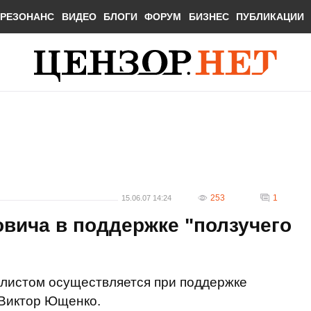
РЕЗОНАНС
ВИДЕО
БЛОГИ
ФОРУМ
БИЗНЕС
ПУБЛИКАЦИИ
253
1
15.06.07 14:24
вича в поддержке "ползучего
олистом осуществляется при поддержке
 Виктор Ющенко.