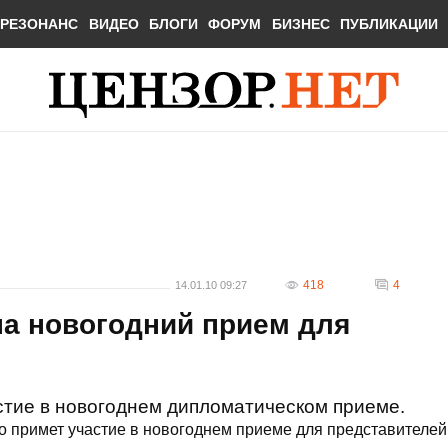
РЕЗОНАНС
ВИДЕО
БЛОГИ
ФОРУМ
БИЗНЕС
ПУБЛИКАЦИИ
418
4
14.01.10 09:27
на новогодний прием для
стие в новогоднем дипломатическом приеме.
 примет участие в новогоднем приеме для представителей