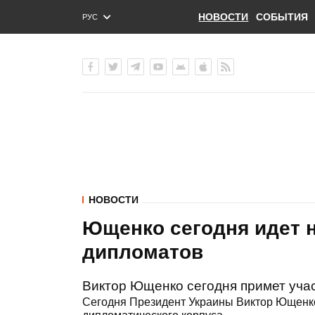
НОВОСТИ
СОБЫТИЯ
РУС
ENG
УКР
НОВОСТИ
Ющенко сегодня идет 
дипломатов
Виктор Ющенко сегодня примет уча
Сегодня Президент Украины Виктор Ющенко