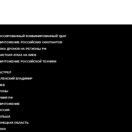
АССИРОВАННЫЙ КОМБИНИРОВАННЫЙ УДАР
НИЧТОЖЕНИЕ РОССИЙСКИХ ОККУПАНТОВ
ТАКА ДРОНОВ НА РЕГИОНЫ РФ
АКЕТНАЯ АТАКА НА КИЕВ
НИЧТОЖЕНИЕ РОССИЙСКОЙ ТЕХНИКИ
БСТРЕЛ
ЕЛЕНСКИЙ ВЛАДИМИР
ИЕВ
РОНЫ
РМИЯ РФ
НИЧТОЖЕНИЕ
ОССИЯ
ОЛЬША
ОНЕЦКАЯ ОБЛАСТЬ
ТАКА