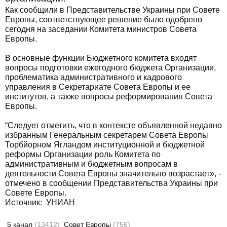
Как сообщили в Представительстве Украины при Совете
Европы, соответствующее решение было одобрено
сегодня на заседании Комитета министров Совета
Европы.
В основные функции Бюджетного комитета входят
вопросы подготовки ежегодного бюджета Организации,
проблематика административного и кадрового
управления в Секретариате Совета Европы и ее
институтов, а также вопросы реформирования Совета
Европы.
“Следует отметить, что в контексте объявленной недавно
избранным Генеральным секретарем Совета Европы
Торбйорном Ягландом институционной и бюджетной
реформы Организации роль Комитета по
административным и бюджетным вопросам в
деятельности Совета Европы значительно возрастает», -
отмечено в сообщении Представительства Украины при
Совете Европы.
Источник: УНИАН
5 канал
(13412)
Совет Европы
(756)