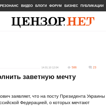
РЕЗОНАНС
ВИДЕО
БЛОГИ
ФОРУМ
БИЗНЕС
ПУБЛИКАЦИИ
586
23
14.01.10 12:04
олнить заветную мечту
ович заявляет, что на посту Президента Украины
оссийской Федерацией, о которых мечтают