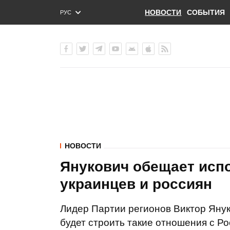
НОВОСТИ
СОБЫТИЯ
РУС
ENG
УКР
НОВОСТИ
Янукович обещает исп
украинцев и россиян
Лидер Партии регионов Виктор Янук
будет строить такие отношения с Р