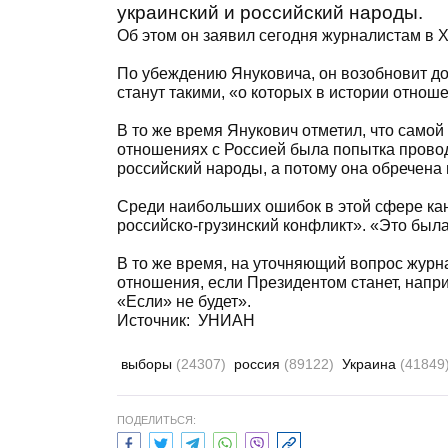
украинский и российский народы.
Об этом он заявил сегодня журналистам в 
По убеждению Януковича, он возобновит до
станут такими, «о которых в истории отнош
В то же время Янукович отметил, что само
отношениях с Россией была попытка провод
российский народы, а потому она обречена 
Среди наибольших ошибок в этой сфере кан
российско-грузинский конфликт». «Это была
В то же время, на уточняющий вопрос журна
отношения, если Президентом станет, напр
«Если» не будет».
Источник: УНИАН
выборы
(24307)
россия
(89122)
Украина
(41849
ПОДЕЛИТЬСЯ: