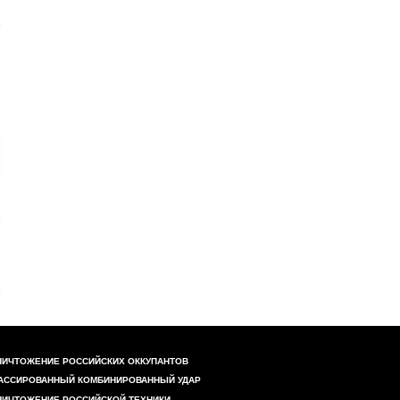
НИЧТОЖЕНИЕ РОССИЙСКИХ ОККУПАНТОВ
АССИРОВАННЫЙ КОМБИНИРОВАННЫЙ УДАР
НИЧТОЖЕНИЕ РОССИЙСКОЙ ТЕХНИКИ