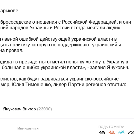
Харькове.
брососедские отношения с Российской Федерацией, и они
ений народов Украины и России всегда мечтали люди».
й главной ошибкой действующей украинской власти в
ить политику, которую не поддерживают украинский и
на провал.
дидат в президенты отметил попытку «втянуть Украину в
 большая ошибка украинской власти», - заявил Янукович.
листов, как будут развиваться украинско-российские
имер, Юлия Тимошенко, лидер Партии регионов ответил:
)
Янукович Виктор
(23090)
ПОДЫТОЖИТЬ:
Мне нравится