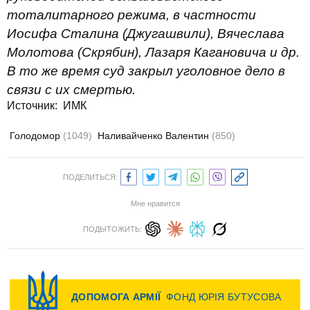
тоталитарного режима, в частности
Иосифа Сталина (Джугашвили), Вячеслава
Молотова (Скрябин), Лазаря Кагановича и др.
В то же время суд закрыл уголовное дело в
связи с их смертью.
Источник: ИМК
Голодомор
(1049)
Наливайченко Валентин
(850)
ПОДЕЛИТЬСЯ:
Мне нравится
ПОДЫТОЖИТЬ: