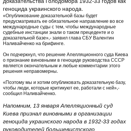
доказательства Голодомора 1932-33 годов как
геноцида украинского народа.
«Опубликование доказательной базы будет
предусматривать ее обязательное направление во все
международные суды с тем, чтобы международные
судебные инстанции знали о таком прецеденте и о
доказательной базе»,- заявил глава СБУ Валентин
Наливайченко на брифинге.
Он подчеркнул, что решение Апелляционного суда Киева
о признание виновными в геноциде руководства СССР
является окончательным и любые комментарии этого
решения неправомерны.
«Поэтому мы и хотим опубликовать доказательную базу,
чтобы люди, которые критикуют ее, работали с ней»,-
сообщил Наливайченко.
Напомним, 13 января Апелляционный суд
Киева признал виновными в организации
геноцида украинского народа в 1932-33 годах
руководителей большевистского