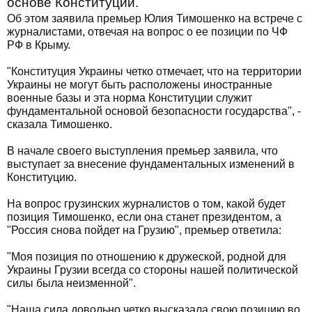
основе Конституции.
Об этом заявила премьер Юлия Тимошенко на встрече с
журналистами, отвечая на вопрос о ее позиции по ЧФ
РФ в Крыму.
"Конституция Украины четко отмечает, что на территории
Украины не могут быть расположены иностранные
военные базы и эта норма Конституции служит
фундаментальной основой безопасности государства", -
сказала Тимошенко.
В начале своего выступления премьер заявила, что
выступает за внесение фундаментальных изменений в
Конституцию.
На вопрос грузинских журналистов о том, какой будет
позиция Тимошенко, если она станет президентом, а
"Россия снова пойдет на Грузию", премьер ответила:
"Моя позиция по отношению к дружеской, родной для
Украины Грузии всегда со стороны нашей политической
силы была неизменной".
"Наша сила довольно четко высказала свою позицию во