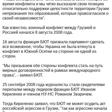
время конфликта и мы четко высказали свою позицию
относительно поддержки целостности территории Грузии
непризнания тех образований, которые провозгласили о
своей независимости".
Как известно, военный конфликт между Грузией и
Россией начался 8 августа 2008 года.
16 августа фракция БЮТ призвала парламент сделать
все возможное, чтобы Украина не была втянута в
конфликт в Южной Осетии на стороне ни одной из
сторон.
"Мы призываем обе стороны конфликта стать на путь
мирных договоренностей в рамках международного
права", - заявил БЮТ.
25 сентября 2008 года журналисты стали свидетелями
перепалки между лидером фракции БЮТ Иваном
Кириленко и членом НУ-НС Романом Зваричем.
Тогда Кириленко заявил, что БЮТ не может осудить акт
российской агрессии в Грузии, "так как агрессию начала