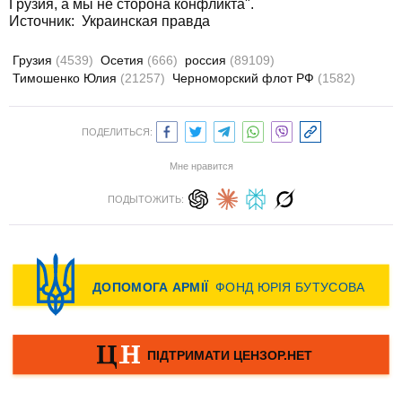
Грузия, а мы не сторона конфликта".
Источник:
Украинская правда
Грузия
(4539)
Осетия
(666)
россия
(89109)
Тимошенко Юлия
(21257)
Черноморский флот РФ
(1582)
ПОДЕЛИТЬСЯ:
Мне нравится
ПОДЫТОЖИТЬ: