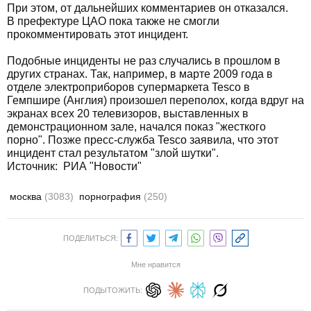
При этом, от дальнейших комментариев он отказался.
В префектуре ЦАО пока также не смогли
прокомментировать этот инцидент.
Подобные инциденты не раз случались в прошлом в
других странах. Так, например, в марте 2009 года в
отделе электроприборов супермаркета Tesco в
Гемпшире (Англия) произошел переполох, когда вдруг на
экранах всех 20 телевизоров, выставленных в
демонстрационном зале, начался показ "жесткого
порно". Позже пресс-служба Tesco заявила, что этот
инцидент стал результатом "злой шутки".
Источник:
РИА "Новости"
москва
(3083)
порнография
(250)
ПОДЕЛИТЬСЯ:
Мне нравится
ПОДЫТОЖИТЬ: